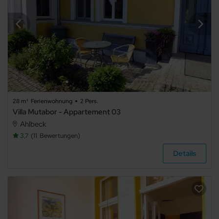
28 m²
Ferienwohnung
2 Pers.
Villa Mutabor - Appartement 03
Ahlbeck
3,7
11
Bewertungen
Details