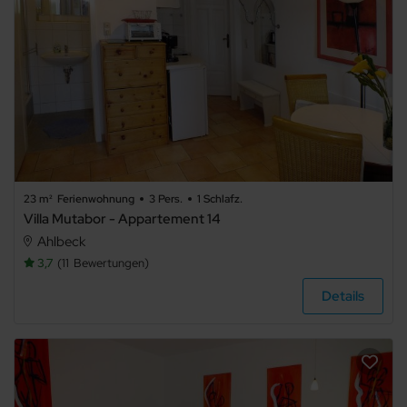
23 m²
Ferienwohnung
3 Pers.
1 Schlafz.
Villa Mutabor - Appartement 14
Ahlbeck
3,7
11
Bewertungen
Details