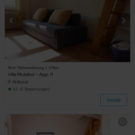
19 m²
Ferienwohnung
3 Pers.
Villa Mutabor - App. 11
Ahlbeck
3,5
5
Bewertungen
Details