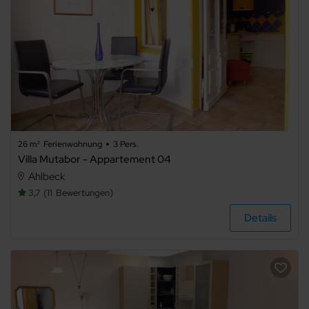
26 m²
Ferienwohnung
3 Pers.
Villa Mutabor - Appartement 04
Ahlbeck
3,7
11
Bewertungen
Details