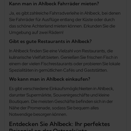
Kann man in Ahlbeck Fahrräder mieten?
Ja, es gibt zahlreiche Fahrradverleihe in Ahlbeck, bei denen
Sie Fahrräder für Ausflüge entlang der Küste oder durch
das schöne Achterland mieten können. Erkunden Sie die
Umgebung auf zwei Rädern!
Gibt es gute Restaurants in Ahlbeck?
In Ahlbeck finden Sie eine Vielzahl von Restaurants, die
kulinarische Vielfalt bieten. Genießen Sie frischen Fisch in
einem der vielen Fischrestaurants oder probieren Sie lokale
Spezialitäten in gemütlichen Cafés und Gaststätten.
Wo kann man in Ahlbeck einkaufen?
Es gibt verschiedene Einkaufsmöglichkeiten in Ahlbeck,
darunter Supermärkte, Souvenirgeschäfte und kleine
Boutiquen. Die meisten Geschäfte befinden sich in der
Nähe der Promenade, sodass Sie bequem alles
Notwendige besorgen können.
Entdecken Sie Ahlbeck: Ihr perfektes
Reiseziel an der Ostseeküste