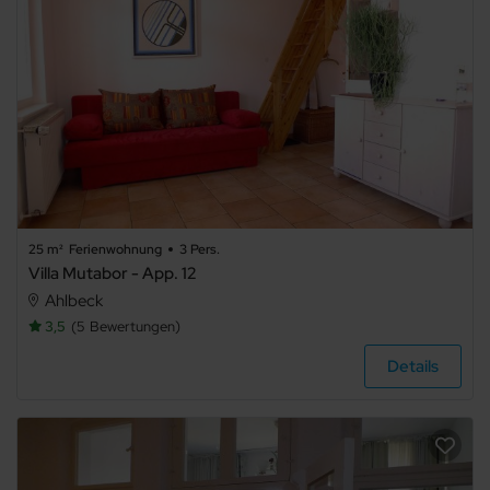
25 m²
Ferienwohnung
3 Pers.
Villa Mutabor - App. 12
Ahlbeck
3,5
5
Bewertungen
Details