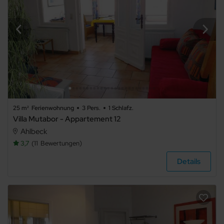
25 m²
Ferienwohnung
3 Pers.
1 Schlafz.
Villa Mutabor - Appartement 12
Ahlbeck
3,7
11
Bewertungen
Details