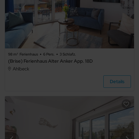
Barrierefrei
98 m²
Ferienhaus
6 Pers.
3 Schlafz.
(Brise) Ferienhaus Alter Anker App. 18D
Ahlbeck
Details