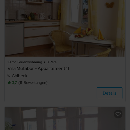
19 m²
Ferienwohnung
3 Pers.
Villa Mutabor - Appartement 11
Ahlbeck
3,7
11
Bewertungen
Details