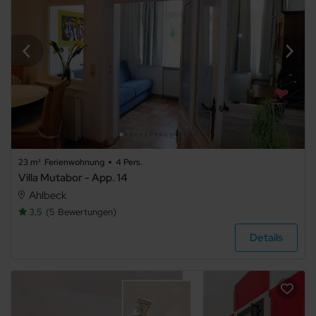
23 m²
Ferienwohnung
4 Pers.
Villa Mutabor - App. 14
Ahlbeck
3,5
5
Bewertungen
Details