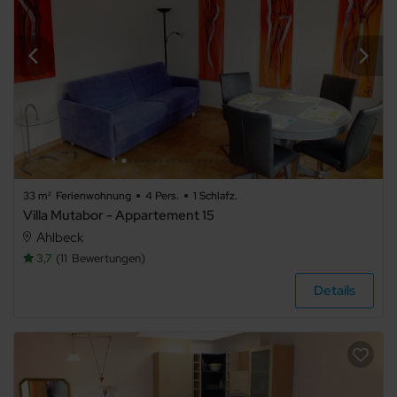
33 m²
Ferienwohnung
4 Pers.
1 Schlafz.
Villa Mutabor - Appartement 15
Ahlbeck
3,7
11
Bewertungen
Details