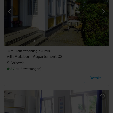
25 m²
Ferienwohnung
3 Pers.
Villa Mutabor - Appartement 02
Ahlbeck
3,7
11
Bewertungen
Details