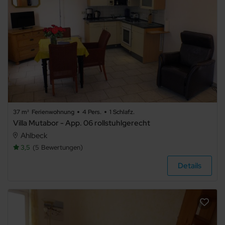
37 m²
Ferienwohnung
4 Pers.
1 Schlafz.
Villa Mutabor - App. 06 rollstuhlgerecht
Ahlbeck
3,5
5
Bewertungen
Details