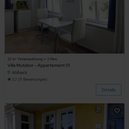
22 m²
Ferienwohnung
2 Pers.
Villa Mutabor - Appartement 01
Ahlbeck
3,7
11
Bewertungen
Details