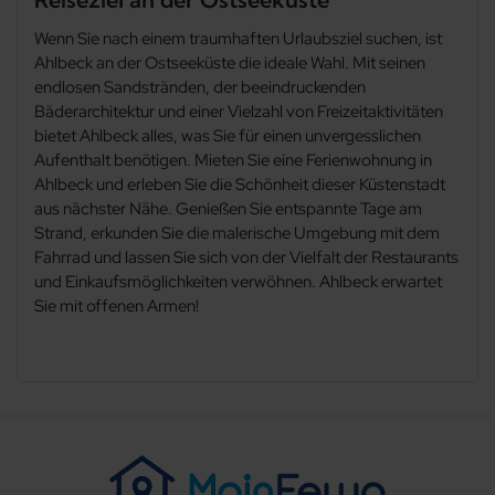
Wenn Sie nach einem traumhaften Urlaubsziel suchen, ist
Ahlbeck an der Ostseeküste die ideale Wahl. Mit seinen
endlosen Sandstränden, der beeindruckenden
Bäderarchitektur und einer Vielzahl von Freizeitaktivitäten
bietet Ahlbeck alles, was Sie für einen unvergesslichen
Aufenthalt benötigen. Mieten Sie eine Ferienwohnung in
Ahlbeck und erleben Sie die Schönheit dieser Küstenstadt
aus nächster Nähe. Genießen Sie entspannte Tage am
Strand, erkunden Sie die malerische Umgebung mit dem
Fahrrad und lassen Sie sich von der Vielfalt der Restaurants
und Einkaufsmöglichkeiten verwöhnen. Ahlbeck erwartet
Sie mit offenen Armen!
Filter löschen