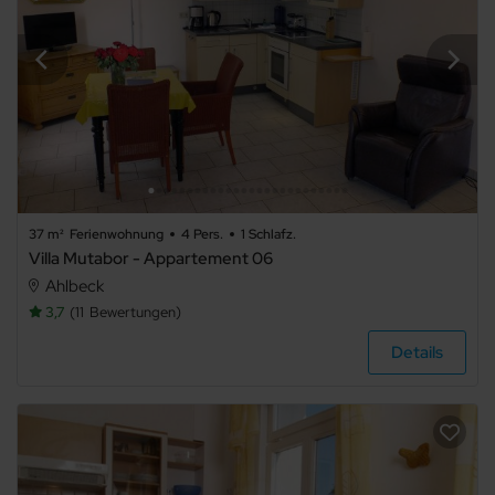
37 m²
Ferienwohnung
4 Pers.
1 Schlafz.
Villa Mutabor - Appartement 06
Ahlbeck
3,7
11
Bewertungen
Details