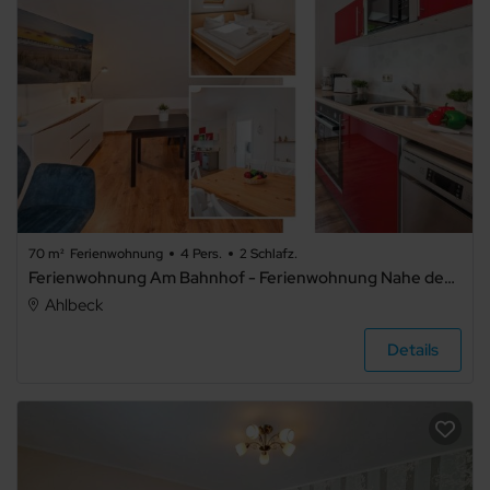
70 m²
Ferienwohnung
4 Pers.
2 Schlafz.
Ferienwohnung Am Bahnhof - Ferienwohnung Nahe des Bahnhofs in Seebad Ahlbeck mit Terrasse und Gartenblick
Ahlbeck
Details