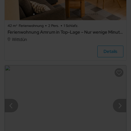
42 m²
Ferienwohnung
2 Pers.
1 Schlafz.
Ferienwohnung Amrum in Top-Lage – Nur wenige Minuten zum Strand | Balkon & WLAN
Wittdün
Details