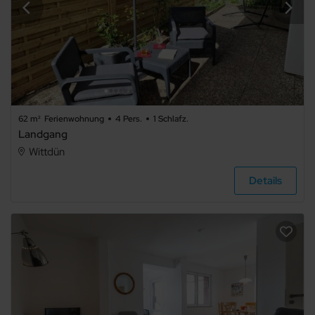
62 m²
Ferienwohnung
4 Pers.
1 Schlafz.
Landgang
Wittdün
Details