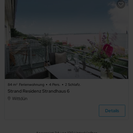
84 m²
Ferienwohnung
4 Pers.
2 Schlafz.
Strand Residenz Strandhaus 6
Wittdün
Details