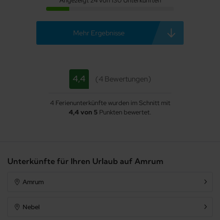
Angezeigt 24 von 130 Unterkünften
Mehr Ergebnisse
4,4
4 Bewertungen
4 Ferienunterkünfte wurden im Schnitt mit
4,4 von 5
Punkten bewertet.
Unterkünfte für Ihren Urlaub auf Amrum
Amrum
Nebel