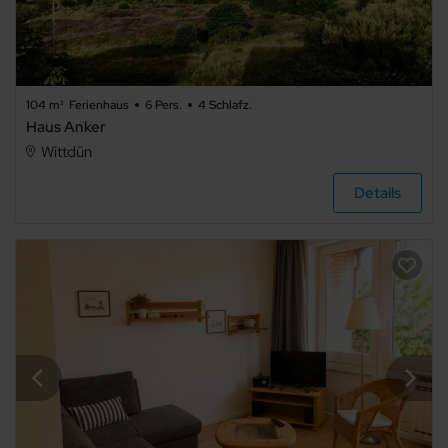
104 m²
Ferienhaus
6 Pers.
4 Schlafz.
Haus Anker
Wittdün
Details