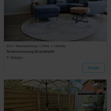
53 m²
Ferienwohnung
2 Pers.
1 Schlafz.
Ferienwohnung Strandhafer
Wittdün
Details