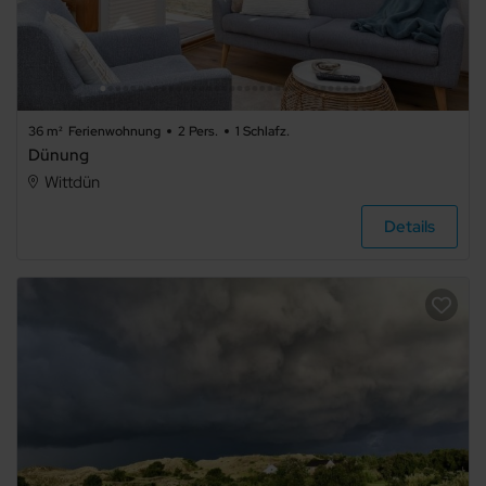
36 m²
Ferienwohnung
2 Pers.
1 Schlafz.
Dünung
Wittdün
Details