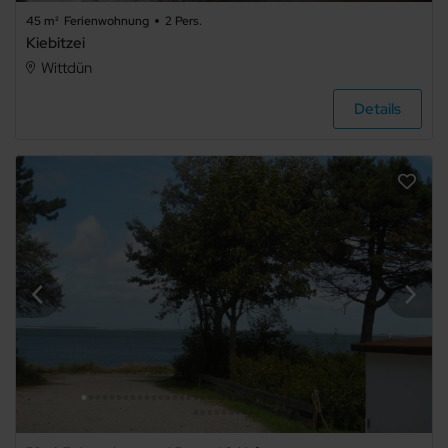
45 m²
Ferienwohnung
2 Pers.
Kiebitzei
Wittdün
Details