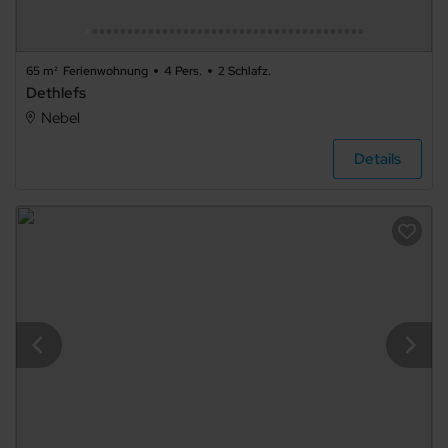
65 m²
Ferienwohnung
4 Pers.
2 Schlafz.
Dethlefs
Nebel
Details