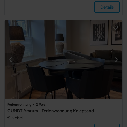
Details
Ferienwohnung
Ferienhaus
Ferienpark
Sonstiges
Ferienwohnung
2 Pers.
Bauernhof
GUNDT Amrum - Ferienwohnung Kniepsand
Nebel