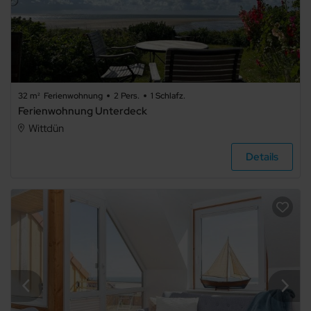
32 m²
Ferienwohnung
2 Pers.
1 Schlafz.
Ferienwohnung Unterdeck
Wittdün
Details