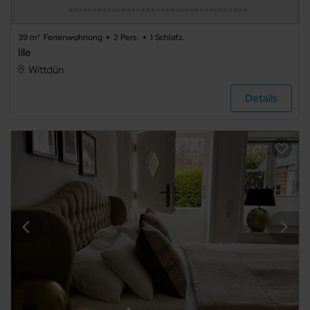
39 m²
Ferienwohnung
2 Pers.
1 Schlafz.
Ille
Wittdün
Details