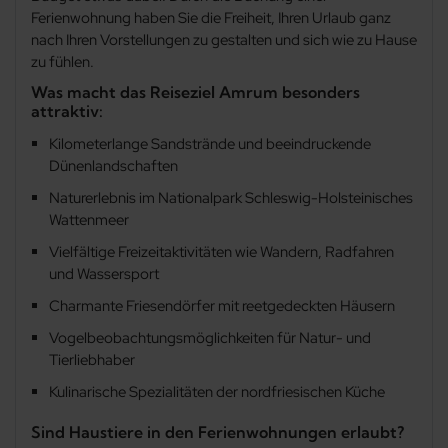
Ferienwohnung haben Sie die Freiheit, Ihren Urlaub ganz
nach Ihren Vorstellungen zu gestalten und sich wie zu Hause
zu fühlen.
Was macht das Reiseziel Amrum besonders
attraktiv:
Kilometerlange Sandstrände und beeindruckende
Dünenlandschaften
Naturerlebnis im Nationalpark Schleswig-Holsteinisches
Wattenmeer
Vielfältige Freizeitaktivitäten wie Wandern, Radfahren
und Wassersport
Charmante Friesendörfer mit reetgedeckten Häusern
Vogelbeobachtungsmöglichkeiten für Natur- und
Tierliebhaber
Kulinarische Spezialitäten der nordfriesischen Küche
Sind Haustiere in den Ferienwohnungen erlaubt?