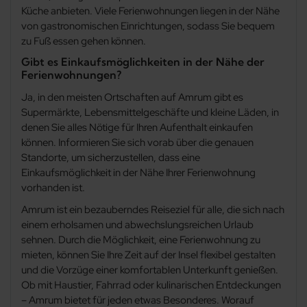
Küche anbieten. Viele Ferienwohnungen liegen in der Nähe
von gastronomischen Einrichtungen, sodass Sie bequem
zu Fuß essen gehen können.
Gibt es Einkaufsmöglichkeiten in der Nähe der
Ferienwohnungen?
Ja, in den meisten Ortschaften auf Amrum gibt es
Supermärkte, Lebensmittelgeschäfte und kleine Läden, in
denen Sie alles Nötige für Ihren Aufenthalt einkaufen
können. Informieren Sie sich vorab über die genauen
Standorte, um sicherzustellen, dass eine
Einkaufsmöglichkeit in der Nähe Ihrer Ferienwohnung
vorhanden ist.
Amrum ist ein bezauberndes Reiseziel für alle, die sich nach
einem erholsamen und abwechslungsreichen Urlaub
sehnen. Durch die Möglichkeit, eine Ferienwohnung zu
mieten, können Sie Ihre Zeit auf der Insel flexibel gestalten
und die Vorzüge einer komfortablen Unterkunft genießen.
Ob mit Haustier, Fahrrad oder kulinarischen Entdeckungen
– Amrum bietet für jeden etwas Besonderes. Worauf