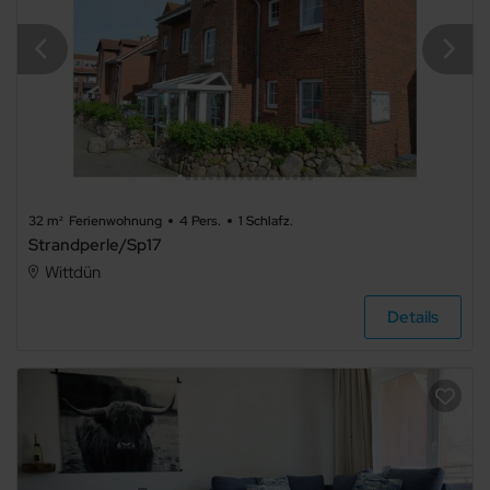
32 m²
Ferienwohnung
4 Pers.
1 Schlafz.
Strandperle/Sp17
Wittdün
Details