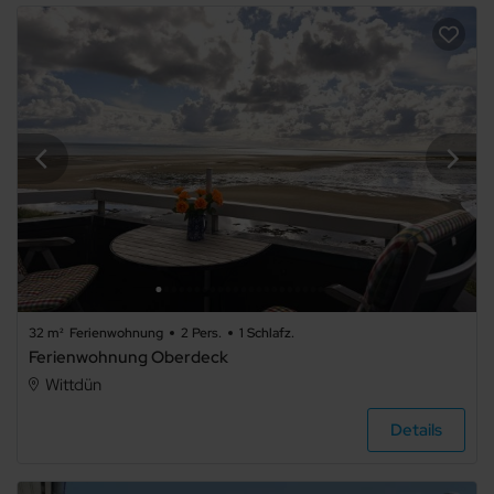
32 m²
Ferienwohnung
2 Pers.
1 Schlafz.
Ferienwohnung Oberdeck
Wittdün
Details