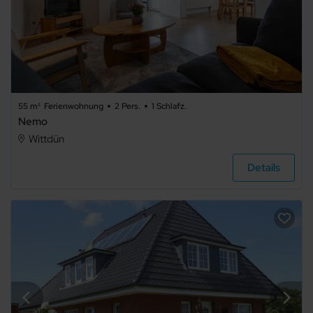
55 m²
Ferienwohnung
2 Pers.
1 Schlafz.
Nemo
Wittdün
Details