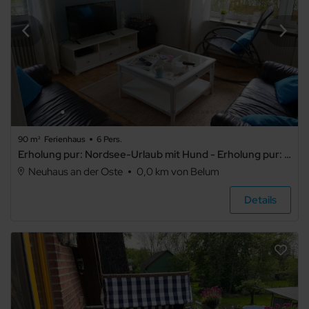
90 m²
Ferienhaus
6 Pers.
Erholung pur: Nordsee-Urlaub mit Hund - Erholung pur: Nordsee-Urlaub mit Hund .1
Neuhaus an der Oste
0,0 km von Belum
Details