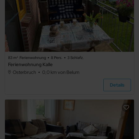
83 m²
Ferienwohnung
8 Pers.
3 Schlafz.
Ferienwohnung Kalle
Osterbruch
0,0 km von Belum
Details