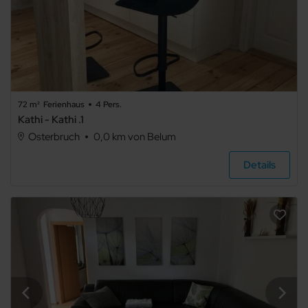
72 m²
Ferienhaus
4 Pers.
Kathi - Kathi .1
Osterbruch
0,0 km von Belum
Details