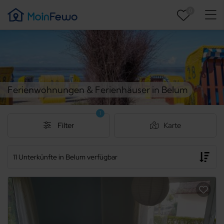
0
Ferienwohnungen & Ferienhäuser in Belum
1
Filter
Karte
11 Unterkünfte in Belum verfügbar