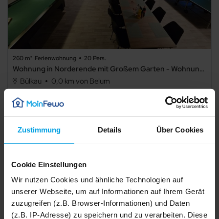
260 m²
Ferienwohnung
20 Pers.
Wohnung in Norderende mit Großem Garten - Wohnung in Norderende mit Großem Garten .1
Bülkau
0,0 km von Belum
Details
Zustimmung
Details
Über Cookies
Cookie Einstellungen
Wir nutzen Cookies und ähnliche Technologien auf
unserer Webseite, um auf Informationen auf Ihrem Gerät
zuzugreifen (z.B. Browser-Informationen) und Daten
(z.B. IP-Adresse) zu speichern und zu verarbeiten. Diese