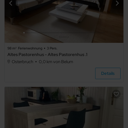
98 m²
Ferienwohnung
3 Pers.
Altes Pastorenhus - Altes Pastorenhus .1
Osterbruch
0,0 km von Belum
Details