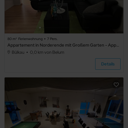
80 m²
Ferienwohnung
7 Pers.
Appartement in Norderende mit Großem Garten - Appartement in Norderende mit Großem Garten .1
Bülkau
0,0 km von Belum
Details