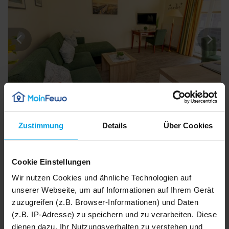
45 m²
Ferienwohnung
2 Pers.
1 Schlafz.
Zustimmung
Details
Über Cookies
Apartment Juwel
Bensersiel
2,6
2
Bewertungen
Cookie Einstellungen
Details
Wir nutzen Cookies und ähnliche Technologien auf
unserer Webseite, um auf Informationen auf Ihrem Gerät
zuzugreifen (z.B. Browser-Informationen) und Daten
(z.B. IP-Adresse) zu speichern und zu verarbeiten. Diese
dienen dazu, Ihr Nutzungsverhalten zu verstehen und