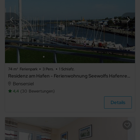
74 m²
Ferienpark
3 Pers.
1 Schlafz.
Residenz am Hafen - Ferienwohnung Seewolfs Hafenresidenz
Bensersiel
4,4
30
Bewertungen
Details