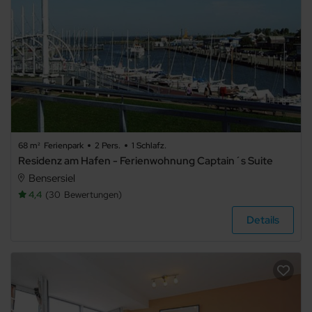
68 m²
Ferienpark
2 Pers.
1 Schlafz.
Residenz am Hafen - Ferienwohnung Captain´s Suite
Bensersiel
4,4
30
Bewertungen
Details