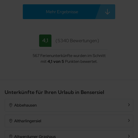
Mehr Ergebnisse
4,1
5340 Bewertungen
567 Ferienunterkünfte wurden im Schnitt
mit
4,1 von 5
Punkten bewertet.
Unterkünfte für Ihren Urlaub in Bensersiel
Abbehausen
Altharlingersiel
Altwerdumer Grashaus