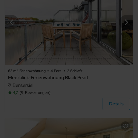
63 m²
Ferienwohnung
4 Pers.
2 Schlafz.
Meerblick-Ferienwohnung Black Pearl
Bensersiel
4,7
9
Bewertungen
Details