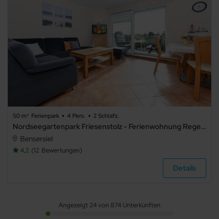
50 m²
Ferienpark
4 Pers.
2 Schlafz.
Nordseegartenpark Friesenstolz - Ferienwohnung Regenbogen
Bensersiel
4,2
12
Bewertungen
Details
Angezeigt 24 von 874 Unterkünften