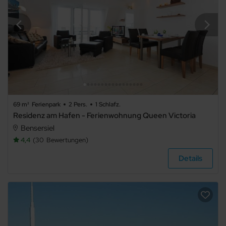
69 m²
Ferienpark
2 Pers.
1 Schlafz.
Residenz am Hafen - Ferienwohnung Queen Victoria
Bensersiel
4,4
30
Bewertungen
Details