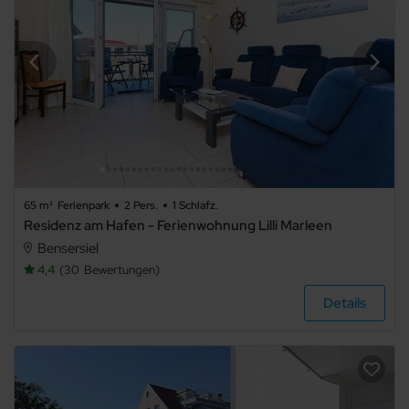
65 m²
Ferienpark
2 Pers.
1 Schlafz.
Residenz am Hafen - Ferienwohnung Lilli Marleen
Bensersiel
4,4
30
Bewertungen
Details