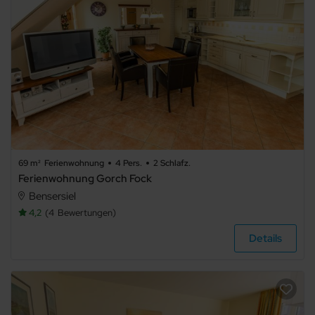
69 m²
Ferienwohnung
4 Pers.
2 Schlafz.
Ferienwohnung Gorch Fock
Bensersiel
4,2
4
Bewertungen
Details