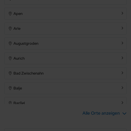
Apen
Arle
Augustgroden
Aurich
Bad Zwischenahn
Balje
Barßel
Alle Orte anzeigen
Bensersiel