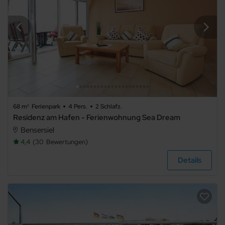
68 m²
Ferienpark
4 Pers.
2 Schlafz.
Residenz am Hafen - Ferienwohnung Sea Dream
Bensersiel
4,4
30
Bewertungen
Details