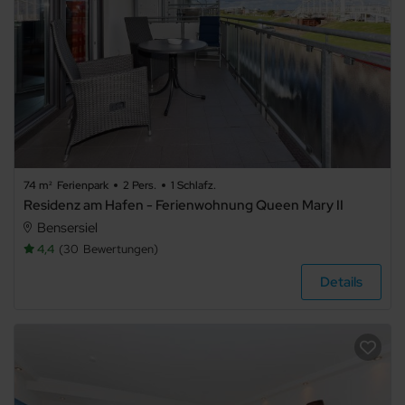
74 m²
Ferienpark
2 Pers.
1 Schlafz.
Residenz am Hafen - Ferienwohnung Queen Mary II
Bensersiel
4,4
30
Bewertungen
Details