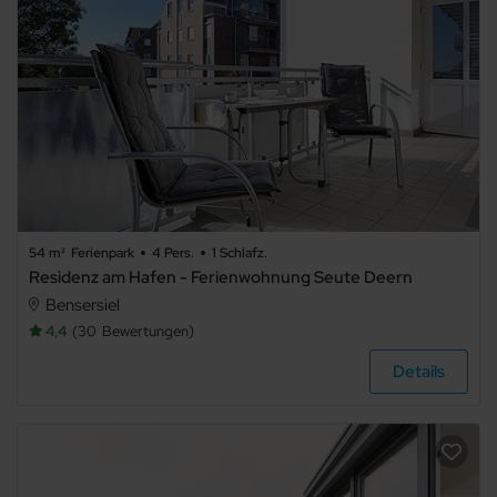
54 m²
Ferienpark
4 Pers.
1 Schlafz.
Residenz am Hafen - Ferienwohnung Seute Deern
Bensersiel
4,4
30
Bewertungen
Details