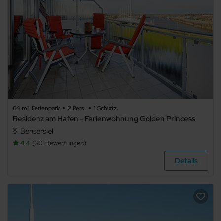
64 m²
Ferienpark
2 Pers.
1 Schlafz.
Residenz am Hafen - Ferienwohnung Golden Princess
Bensersiel
4,4
30
Bewertungen
Details