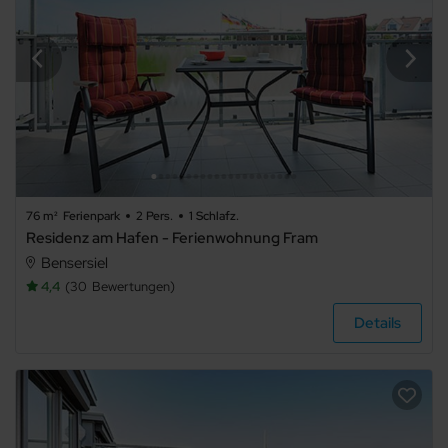
76 m²
Ferienpark
2 Pers.
1 Schlafz.
Residenz am Hafen - Ferienwohnung Fram
Bensersiel
4,4
30
Bewertungen
Details