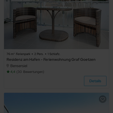
76 m²
Ferienpark
2 Pers.
1 Schlafz.
Residenz am Hafen - Ferienwohnung Graf Goetzen
Bensersiel
4,4
30
Bewertungen
Details