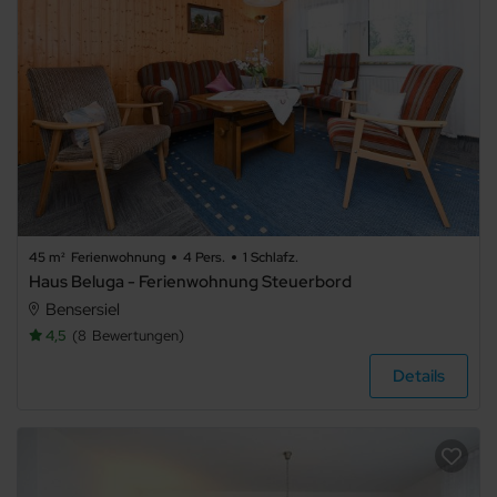
Barrierefrei
45 m²
Ferienwohnung
4 Pers.
1 Schlafz.
Haus Beluga - Ferienwohnung Steuerbord
Bensersiel
4,5
8
Bewertungen
Details