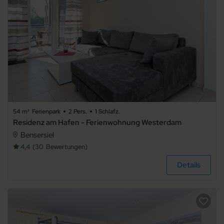
54 m²
Ferienpark
2 Pers.
1 Schlafz.
Residenz am Hafen - Ferienwohnung Westerdam
Bensersiel
4,4
30
Bewertungen
Details