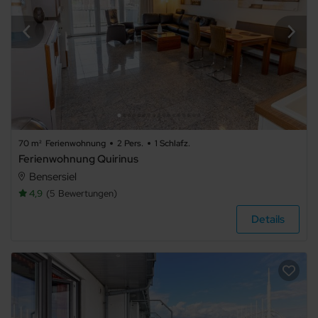
70 m²
Ferienwohnung
2 Pers.
1 Schlafz.
Ferienwohnung Quirinus
Bensersiel
4,9
5
Bewertungen
Details