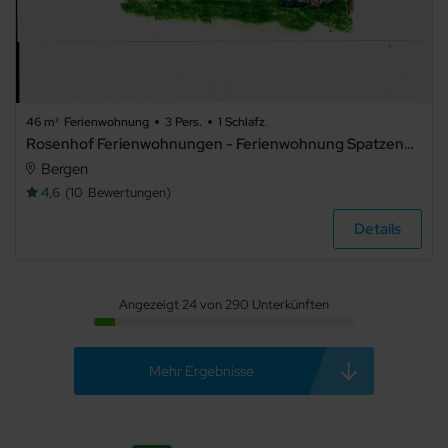
46 m²
Ferienwohnung
3 Pers.
1 Schlafz.
Rosenhof Ferienwohnungen - Ferienwohnung Spatzennest
Bergen
4,6
10
Bewertungen
Details
Angezeigt 24 von 290 Unterkünften
Mehr Ergebnisse