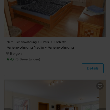
70 m²
Ferienwohnung
5 Pers.
2 Schlafz.
Ferienwohnung Naulin - Ferienwohnung
Bergen
4,7
5
Bewertungen
Details