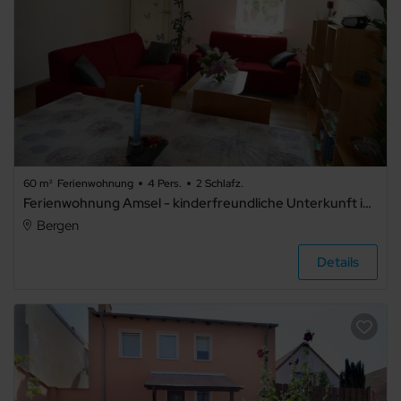
60 m²
Ferienwohnung
4 Pers.
2 Schlafz.
Ferienwohnung Amsel - kinderfreundliche Unterkunft in zentraler Lage
Bergen
Details