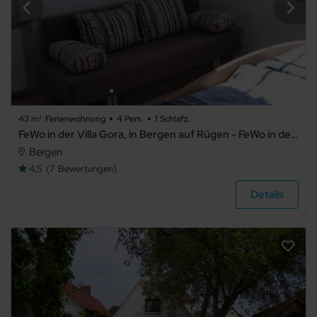
43 m²
Ferienwohnung
4 Pers.
1 Schlafz.
FeWo in der Villa Gora, in Bergen auf Rügen - FeWo in der Villa Gora
Bergen
4,5
7
Bewertungen
Details