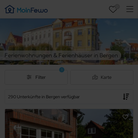
0
Ferienwohnungen & Ferienhäuser in Bergen
1
Filter
Karte
290 Unterkünfte in Bergen verfügbar