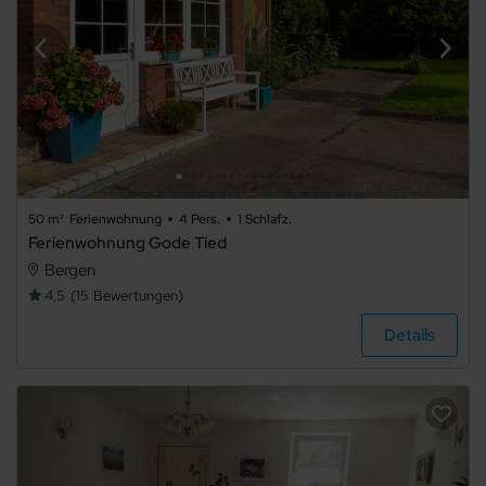
50 m²
Ferienwohnung
4 Pers.
1 Schlafz.
Ferienwohnung Gode Tied
Bergen
4,5
15
Bewertungen
Details