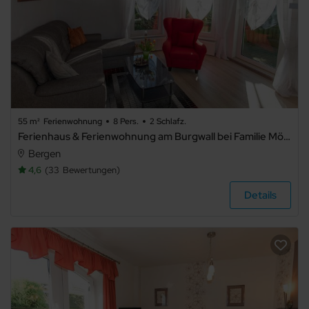
55 m²
Ferienwohnung
8 Pers.
2 Schlafz.
Ferienhaus & Ferienwohnung am Burgwall bei Familie Möller - Ferienhaus
Bergen
4,6
33
Bewertungen
Details