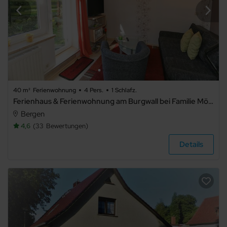
40 m²
Ferienwohnung
4 Pers.
1 Schlafz.
Ferienhaus & Ferienwohnung am Burgwall bei Familie Möller - Ferienwohnung
Bergen
4,6
33
Bewertungen
Details