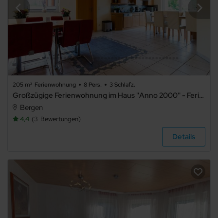
205 m²
Ferienwohnung
8 Pers.
3 Schlafz.
Großzügige Ferienwohnung im Haus ''Anno 2000'' - Ferienwohnung im Haus ''Anno 2000''
Bergen
4,4
3
Bewertungen
Details