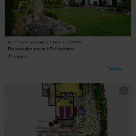
46 m²
Ferienwohnung
5 Pers.
2 Schlafz.
Ferienwohnung mit Grillterrasse
Bergen
Details