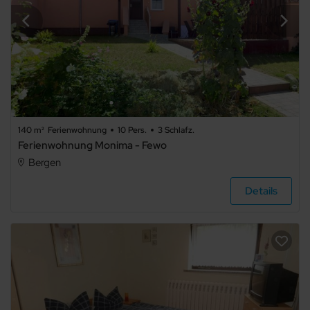
140 m²
Ferienwohnung
10 Pers.
3 Schlafz.
Ferienwohnung Monima - Fewo
Bergen
Details