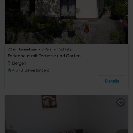
70 m²
Ferienhaus
3 Pers.
1 Schlafz.
Ferienhaus mit Terrasse und Garten
Bergen
4,6
3
Bewertungen
Details