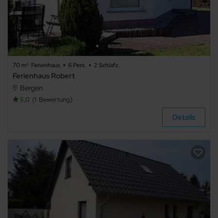
70 m²
Ferienhaus
6 Pers.
2 Schlafz.
Ferienhaus Robert
Bergen
5,0
1
Bewertung
Details