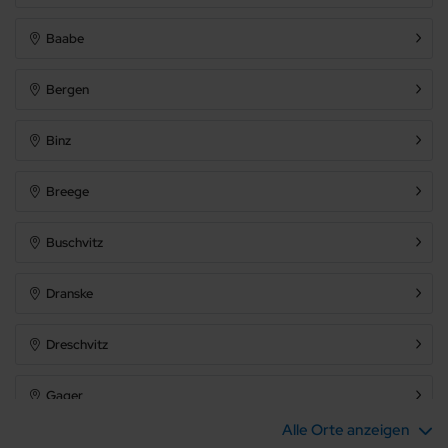
Baabe
Bergen
Binz
Breege
Buschvitz
Dranske
Dreschvitz
Gager
Alle Orte anzeigen
Garz (Insel Rügen)