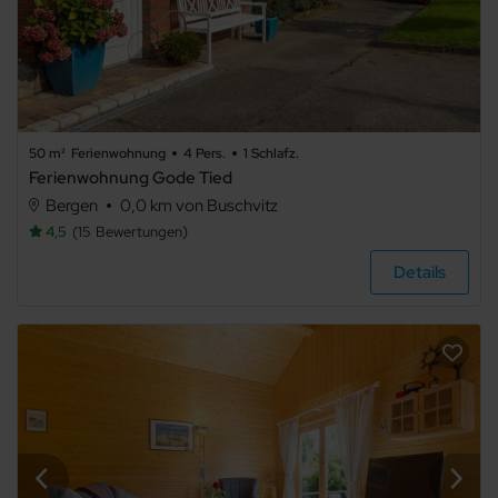
50 m²
Ferienwohnung
4 Pers.
1 Schlafz.
Ferienwohnung Gode Tied
Bergen
0,0 km von Buschvitz
4,5
15
Bewertungen
Details