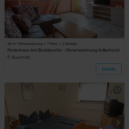
95 m²
Ferienwohnung
7 Pers.
2 Schlafz.
Ferienhaus Am Boddenufer - Ferienwohnung Adlerhorst
Buschvitz
Details