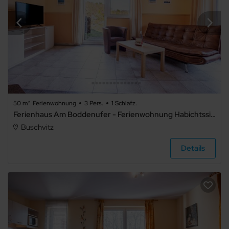
50 m²
Ferienwohnung
3 Pers.
1 Schlafz.
Ferienhaus Am Boddenufer - Ferienwohnung Habichtssicht
Buschvitz
Details