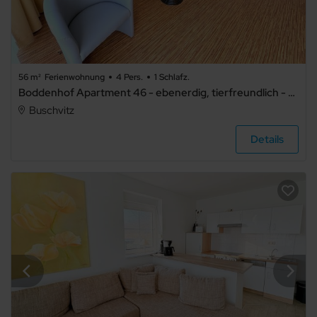
56 m²
Ferienwohnung
4 Pers.
1 Schlafz.
Boddenhof Apartment 46 - ebenerdig, tierfreundlich - Ferienwohnung 46 – Helles Erdgeschossapartment mit WLAN und Terrasse
Buschvitz
Details