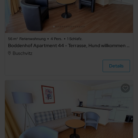
56 m²
Ferienwohnung
4 Pers.
1 Schlafz.
Boddenhof Apartment 44 - Terrasse, Hund willkommen - Boddenhof Stedar Ferienwohnung 44 – Familienfreundlich, mit Terrasse und WLAN
Buschvitz
Details