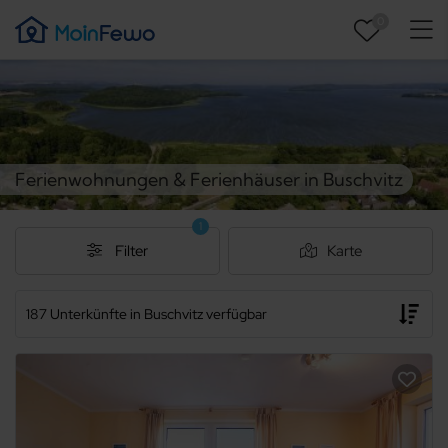
0
Ferienwohnungen & Ferienhäuser in Buschvitz
1
Filter
Karte
187 Unterkünfte in Buschvitz verfügbar