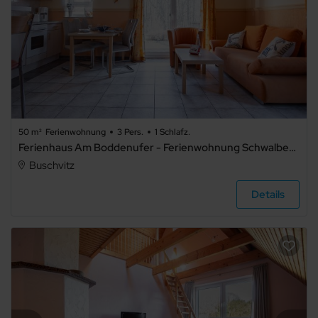
50 m²
Ferienwohnung
3 Pers.
1 Schlafz.
Ferienhaus Am Boddenufer - Ferienwohnung Schwalbennest
Buschvitz
Details