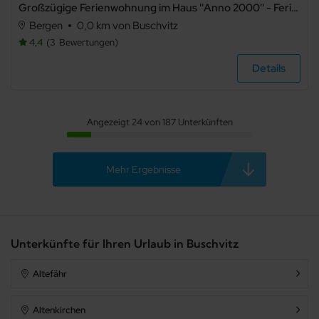
Großzügige Ferienwohnung im Haus ''Anno 2000'' - Ferienwohnung im Haus ''Anno 2000''
Bergen
0,0 km von Buschvitz
4,4
3
Bewertungen
Details
Angezeigt 24 von 187 Unterkünften
Mehr Ergebnisse
Unterkünfte für Ihren Urlaub in Buschvitz
Altefähr
Altenkirchen