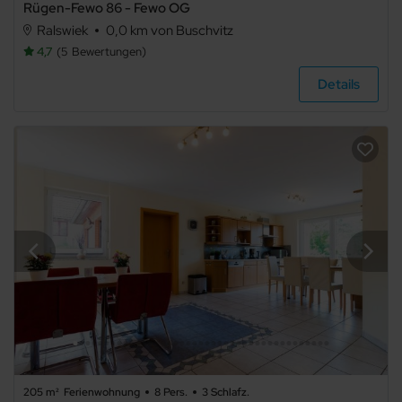
Rügen-Fewo 86 - Fewo OG
Ralswiek
0,0 km von Buschvitz
4,7
5
Bewertungen
Details
205 m²
Ferienwohnung
8 Pers.
3 Schlafz.