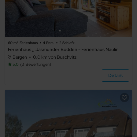
60 m²
Ferienhaus
4 Pers.
2 Schlafz.
Ferienhaus ,, Jasmunder Bodden - Ferienhaus Naulin
Bergen
0,0 km von Buschvitz
5,0
3
Bewertungen
Details