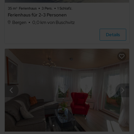
35 m²
Ferienhaus
3 Pers.
1 Schlafz.
Ferienhaus für 2-3 Personen
Bergen
0,0 km von Buschvitz
Ferienhaus
Details
Ferienpark
Sonstiges
Bauernhof
Schloss