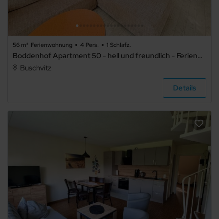
56 m²
Ferienwohnung
4 Pers.
1 Schlafz.
Boddenhof Apartment 50 - hell und freundlich - Ferienwohnung 50 – Familienfreundlich, Haustiere erlaubt, mit Terrasse und WLAN
Buschvitz
Details