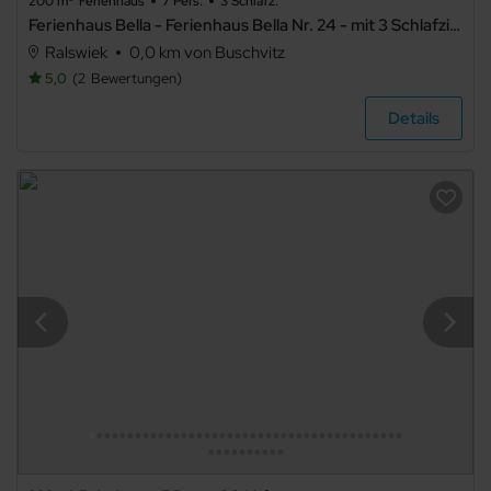
200 m²
Ferienhaus
7 Pers.
3 Schlafz.
Ferienhaus Bella - Ferienhaus Bella Nr. 24 - mit 3 Schlafzimmern
Ralswiek
0,0 km von Buschvitz
5,0
2
Bewertungen
Details