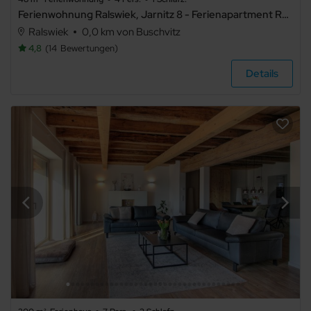
Ferienwohnung Ralswiek, Jarnitz 8 - Ferienapartment Ralswiek, Jarnitz 8,
Ralswiek
0,0 km von Buschvitz
4,8
14
Bewertungen
Details