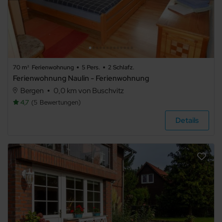
70 m²
Ferienwohnung
5 Pers.
2 Schlafz.
Ferienwohnung Naulin - Ferienwohnung
Bergen
0,0 km von Buschvitz
4,7
5
Bewertungen
Details