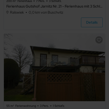
200 m²
Ferienhaus
7 Pers.
3 Schlafz.
Ferienhaus Gutshof Jarnitz Nr. 21 - Ferienhaus mit 3 Schlafzimmern
Ralswiek
0,0 km von Buschvitz
Details
55 m²
Ferienwohnung
3 Pers.
1 Schlafz.