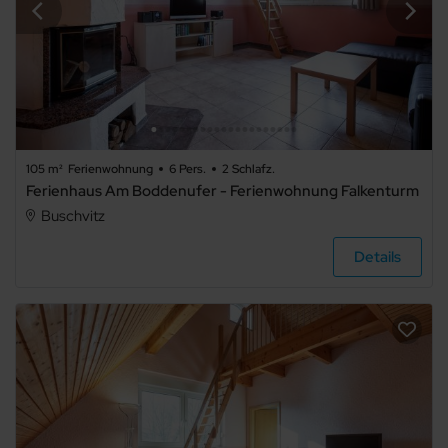
105 m²
Ferienwohnung
6 Pers.
2 Schlafz.
Ferienhaus Am Boddenufer - Ferienwohnung Falkenturm
Buschvitz
Details