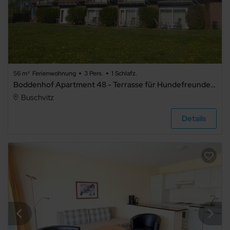
56 m²
Ferienwohnung
3 Pers.
1 Schlafz.
Boddenhof Apartment 48 - Terrasse für Hundefreunde - Ferienwohnung 48 – Entspannt wohnen mit Terrasse, WLAN und Nähe zu Bergen
Buschvitz
Details