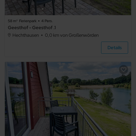
58 m²
Ferienpark
4 Pers.
Geesthof - Geesthof .1
Hechthausen
0,0 km von Großenwörden
Details