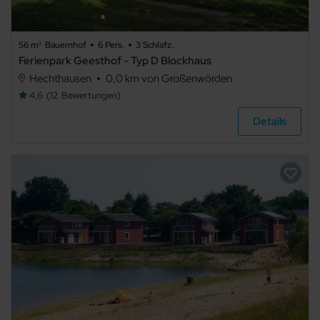
56 m²
Bauernhof
6 Pers.
3 Schlafz.
Ferienpark Geesthof - Typ D Blockhaus
Hechthausen
0,0 km von Großenwörden
4,6
12
Bewertungen
Details