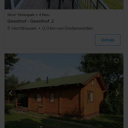
58 m²
Ferienpark
4 Pers.
Geesthof - Geesthof .2
Hechthausen
0,0 km von Großenwörden
Details