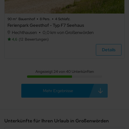
90 m²
Bauernhof
8 Pers.
4 Schlafz.
Ferienpark Geesthof - Typ F7 Seehaus
Hechthausen
0,0 km von Großenwörden
4,6
12
Bewertungen
Details
Angezeigt 24 von 40 Unterkünften
Mehr Ergebnisse
Unterkünfte für Ihren Urlaub in Großenwörden