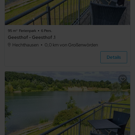
95 m²
Ferienpark
6 Pers.
Geesthof - Geesthof .1
Hechthausen
0,0 km von Großenwörden
Details