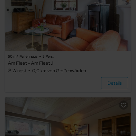
50 m²
Ferienhaus
3 Pers.
Am Fleet - Am Fleet .1
Wingst
0,0 km von Großenwörden
Details