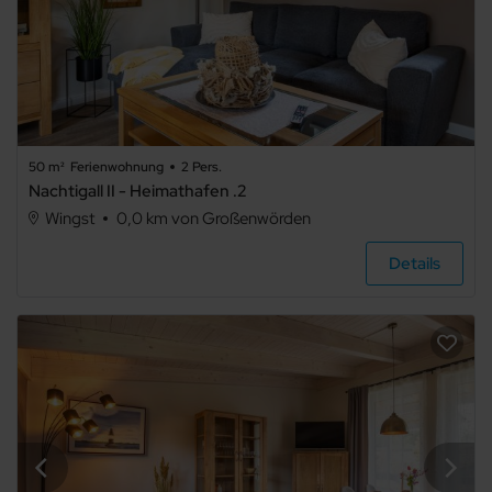
50 m²
Ferienwohnung
2 Pers.
Nachtigall II - Heimathafen .2
Wingst
0,0 km von Großenwörden
Details