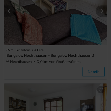
85 m²
Ferienhaus
4 Pers.
Bungalow Hechthausen - Bungalow Hechthausen .1
Hechthausen
0,0 km von Großenwörden
Details