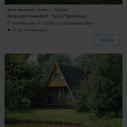
56 m²
Bauernhof
6 Pers.
3 Schlafz.
Ferienpark Geesthof - Typ D7 Blockhaus
Hechthausen
0,0 km von Großenwörden
4,6
12
Bewertungen
Details