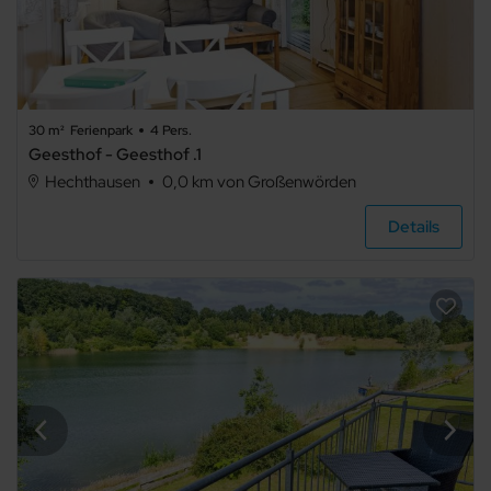
30 m²
Ferienpark
4 Pers.
Geesthof - Geesthof .1
Hechthausen
0,0 km von Großenwörden
Details