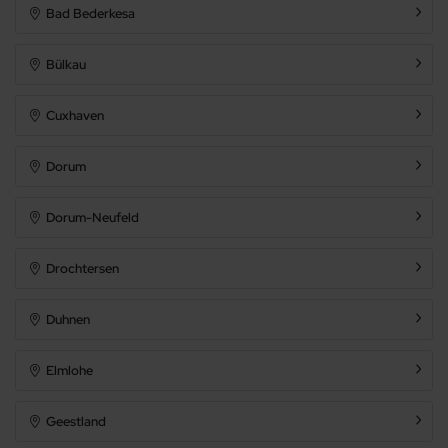
Bad Bederkesa
Bülkau
Cuxhaven
Dorum
Dorum-Neufeld
Drochtersen
Duhnen
Elmlohe
Geestland