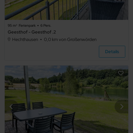
95 m²
Ferienpark
6 Pers.
Geesthof - Geesthof .2
Hechthausen
0,0 km von Großenwörden
Details