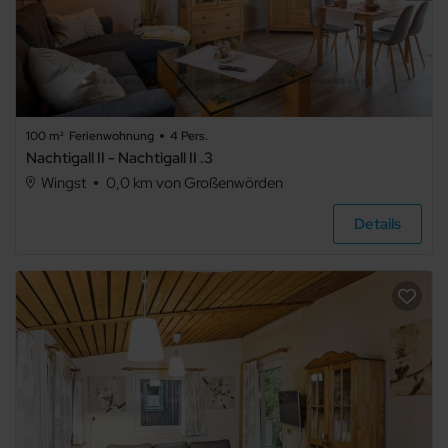
100 m²
Ferienwohnung
4 Pers.
Nachtigall II - Nachtigall II .3
Wingst
0,0 km von Großenwörden
Details