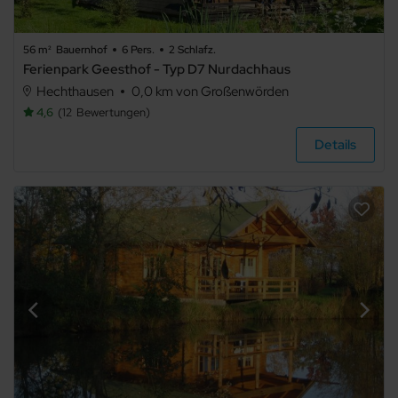
56 m²
Bauernhof
6 Pers.
2 Schlafz.
Ferienpark Geesthof - Typ D7 Nurdachhaus
Hechthausen
0,0 km von Großenwörden
4,6
12
Bewertungen
Details