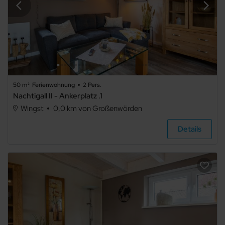
50 m²
Ferienwohnung
2 Pers.
Nachtigall II - Ankerplatz .1
Wingst
0,0 km von Großenwörden
Details