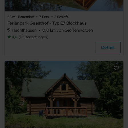
56 m²
Bauernhof
7 Pers.
3 Schlafz.
Ferienpark Geesthof - Typ E7 Blockhaus
Hechthausen
0,0 km von Großenwörden
4,6
12
Bewertungen
Details