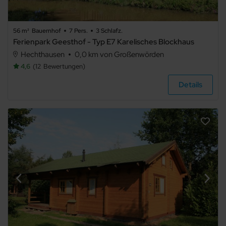
56 m²
Bauernhof
7 Pers.
3 Schlafz.
Ferienpark Geesthof - Typ E7 Karelisches Blockhaus
Hechthausen
0,0 km von Großenwörden
4,6
12
Bewertungen
Details