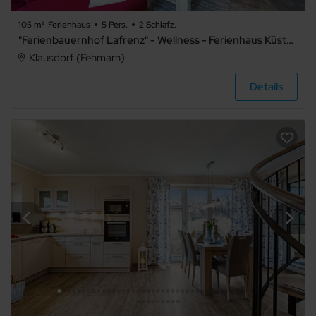
105 m²
Ferienhaus
5 Pers.
2 Schlafz.
"Ferienbauernhof Lafrenz" - Wellness - Ferienhaus Küstenwind
Klausdorf (Fehmarn)
Details