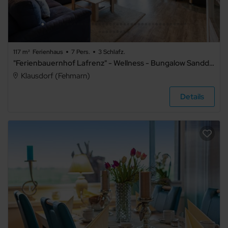
117 m²
Ferienhaus
7 Pers.
3 Schlafz.
"Ferienbauernhof Lafrenz" - Wellness - Bungalow Sanddüne
Klausdorf (Fehmarn)
Details