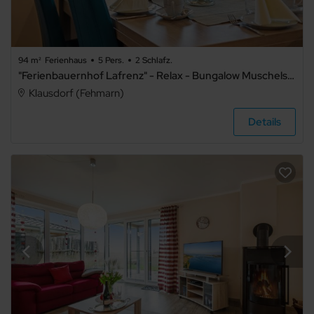
94 m²
Ferienhaus
5 Pers.
2 Schlafz.
"Ferienbauernhof Lafrenz" - Relax - Bungalow Muschelstrand
Klausdorf (Fehmarn)
Details