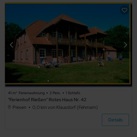
41 m²
Ferienwohnung
2 Pers.
1 Schlafz.
"Ferienhof Rießen" Rotes Haus Nr. 42
Presen
0,0 km von Klausdorf (Fehmarn)
Details