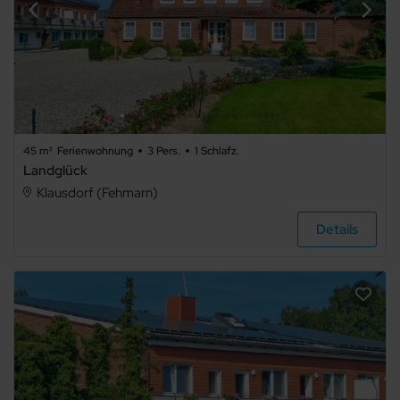
45 m²
Ferienwohnung
3 Pers.
1 Schlafz.
Landglück
Klausdorf (Fehmarn)
Details