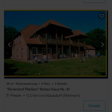
65 m²
Ferienwohnung
4 Pers.
2 Schlafz.
"Ferienhof Rießen" Rotes Haus Nr. 41
Presen
0,0 km von Klausdorf (Fehmarn)
Details