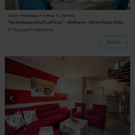
105 m²
Ferienhaus
5 Pers.
2 Schlafz.
"Ferienbauernhof Lafrenz" - Wellness - Ferienhaus Ostküste
Klausdorf (Fehmarn)
Details