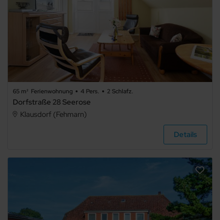
65 m²
Ferienwohnung
4 Pers.
2 Schlafz.
Dorfstraße 28 Seerose
Klausdorf (Fehmarn)
Details