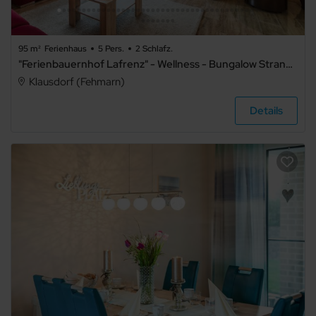
95 m²
Ferienhaus
5 Pers.
2 Schlafz.
"Ferienbauernhof Lafrenz" - Wellness - Bungalow Strandgut
Klausdorf (Fehmarn)
Details