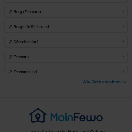
Burg (Fehmarn)
Burgtiefe Südstrand
Dänschendorf
Fehmarn
Fehmarnsund
Alle Orte anzeigen
Gammendorf
Gold
Hinrichsdorf
Unterkünfte an der Nord- und Ostsee
Johannisberg