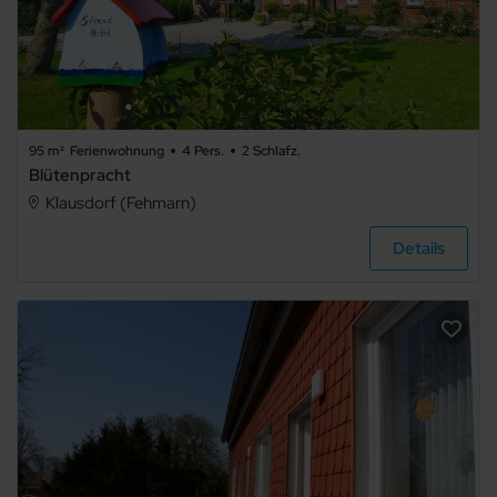
95 m²
Ferienwohnung
4 Pers.
2 Schlafz.
Blütenpracht
Klausdorf (Fehmarn)
Details