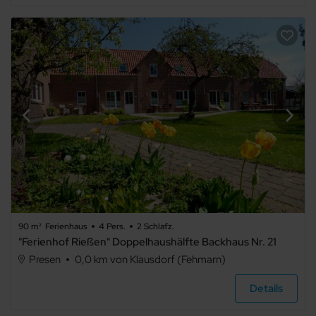
90 m²
Ferienhaus
4 Pers.
2 Schlafz.
"Ferienhof Rießen" Doppelhaushälfte Backhaus Nr. 21
Presen
0,0 km von Klausdorf (Fehmarn)
Details