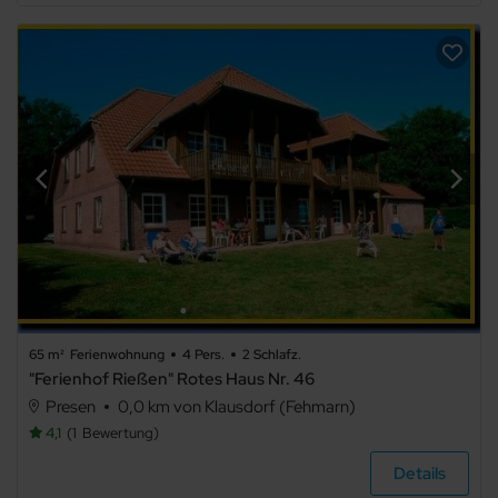
65 m²
Ferienwohnung
4 Pers.
2 Schlafz.
"Ferienhof Rießen" Rotes Haus Nr. 46
Presen
0,0 km von Klausdorf (Fehmarn)
4,1
1
Bewertung
Details