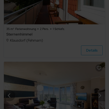
35 m²
Ferienwohnung
2 Pers.
1 Schlafz.
Sternenhimmel
Klausdorf (Fehmarn)
Details