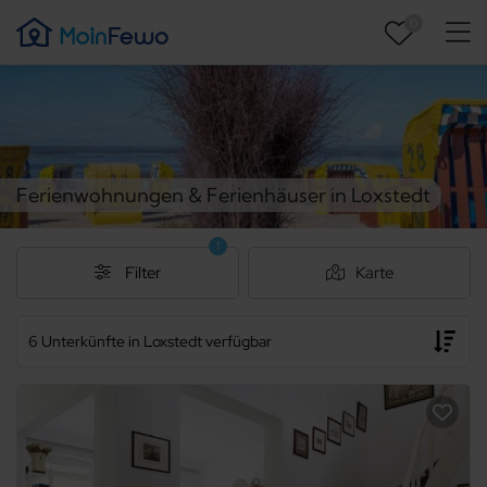
0
Ferienwohnungen & Ferienhäuser in Loxstedt
1
Filter
Karte
6 Unterkünfte in Loxstedt verfügbar