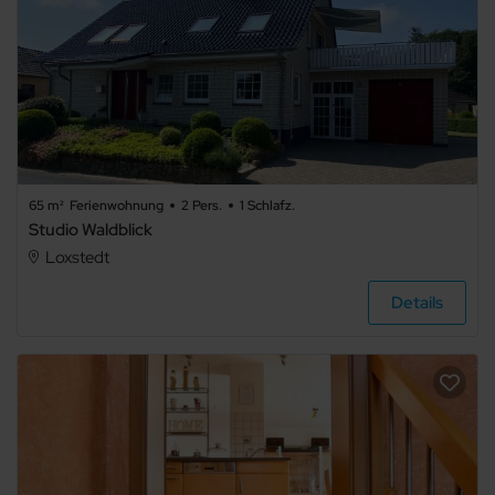
65 m²
Ferienwohnung
2 Pers.
1 Schlafz.
Studio Waldblick
Loxstedt
Details