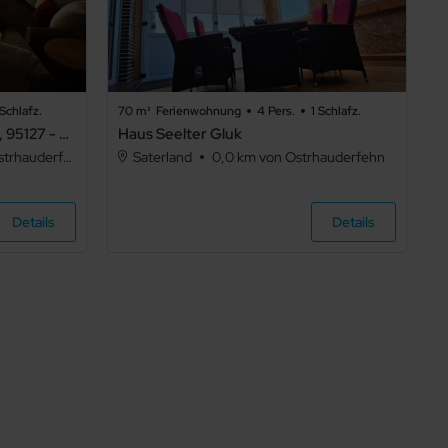
Schlafz.
70 m²
Ferienwohnung
4 Pers.
1 Schlafz.
Ferienwohnung Sommerwind, 95127 - Ferienwohnung Sommerwind
Haus Seelter Gluk
rhauderfehn
Saterland
0,0 km von Ostrhauderfehn
Details
Details