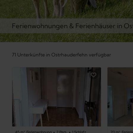
Ferienwohnungen & Ferienhäuser in O
71 Unterkünfte in Ostrhauderfehn verfügbar
45 m²
Ferienwohnung
2 Pers.
1 Schlafz.
70 m²
Ferie