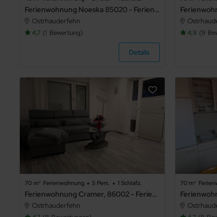
Ferienwohnung Noeska 85020 - Ferienwohnung Noeska
Ostrhauderfehn
Ostrhaud
4,7
1
Bewertung
4,9
9
Be
Details
70 m²
Ferienwohnung
5 Pers.
1 Schlafz.
70 m²
Ferie
Ferienwohnung Cramer, 86002 - Ferienwohnung Cramer Erdgeschoss
Ostrhauderfehn
Ostrhaud