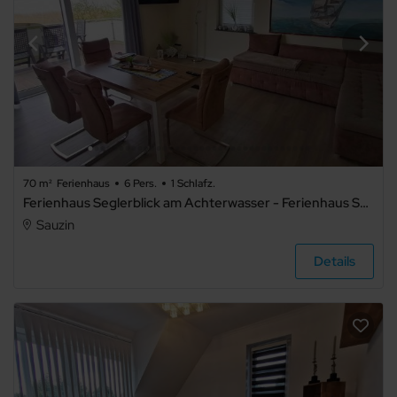
70 m²
Ferienhaus
6 Pers.
1 Schlafz.
Ferienhaus Seglerblick am Achterwasser - Ferienhaus Seglerblick - komplettes Haus
Sauzin
Details