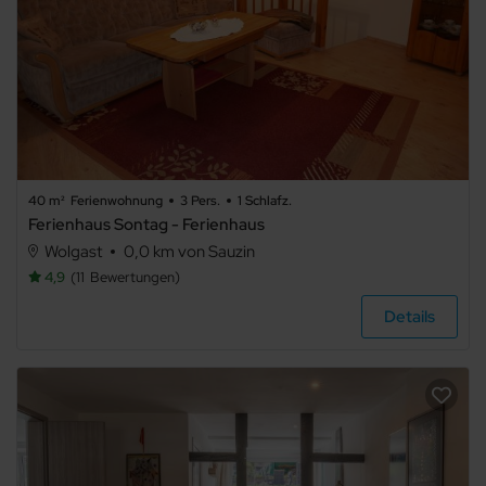
40 m²
Ferienwohnung
3 Pers.
1 Schlafz.
Ferienhaus Sontag - Ferienhaus
Wolgast
0,0 km von Sauzin
4,9
11
Bewertungen
Details