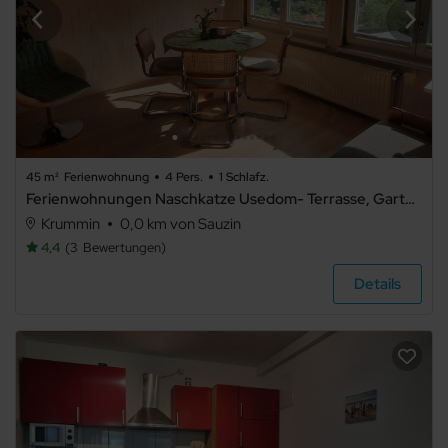
45 m²
Ferienwohnung
4 Pers.
1 Schlafz.
Ferienwohnungen Naschkatze Usedom- Terrasse, Garten & Ruhe - Ferienwohnung 1
Krummin
0,0 km von Sauzin
4,4
3
Bewertungen
Details