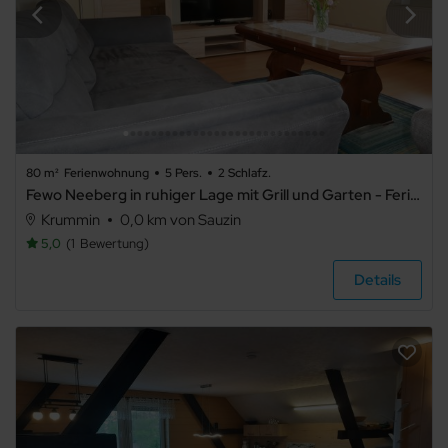
80 m²
Ferienwohnung
5 Pers.
2 Schlafz.
Fewo Neeberg in ruhiger Lage mit Grill und Garten - Ferienwohnung
Krummin
0,0 km von Sauzin
5,0
1
Bewertung
Details