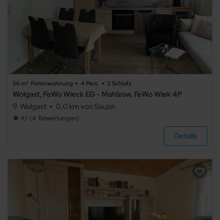
56 m²
Ferienwohnung
4 Pers.
2 Schlafz.
Wolgast, FeWo Wieck EG - Mahlzow, FeWo Wiek 4P
Wolgast
0,0 km von Sauzin
4,1
4
Bewertungen
Details