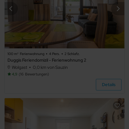
100 m²
Ferienwohnung
4 Pers.
2 Schlafz.
Duggis Feriendomizil - Ferienwohnung 2
Wolgast
0,0 km von Sauzin
4,9
16
Bewertungen
Details