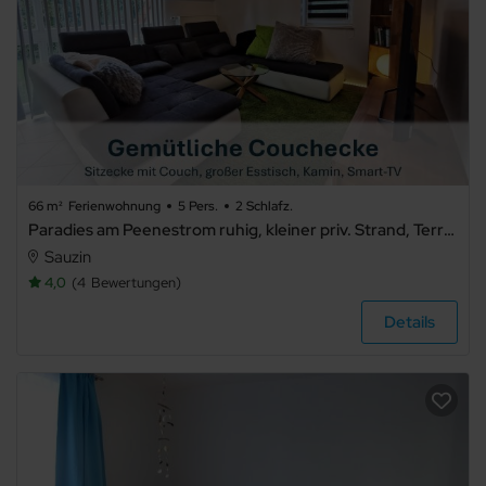
66 m²
Ferienwohnung
5 Pers.
2 Schlafz.
Paradies am Peenestrom ruhig, kleiner priv. Strand, Terrasse - Ziemitz - Paradies Am Peenstrom
Sauzin
4,0
4
Bewertungen
Details