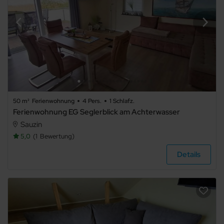
50 m²
Ferienwohnung
4 Pers.
1 Schlafz.
Ferienwohnung EG Seglerblick am Achterwasser
Sauzin
5,0
1
Bewertung
Details