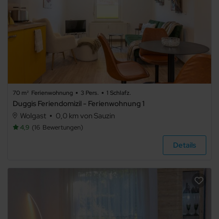
70 m²
Ferienwohnung
3 Pers.
1 Schlafz.
Duggis Feriendomizil - Ferienwohnung 1
Wolgast
0,0 km von Sauzin
4,9
16
Bewertungen
Details