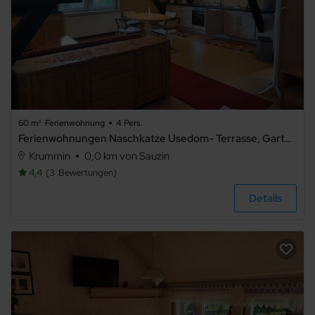
60 m²
Ferienwohnung
4 Pers.
Ferienwohnungen Naschkatze Usedom- Terrasse, Garten & Ruhe - Ferienwohnung 2
Krummin
0,0 km von Sauzin
4,4
3
Bewertungen
Details