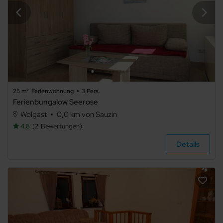
25 m²
Ferienwohnung
3 Pers.
Ferienbungalow Seerose
Wolgast
0,0 km von Sauzin
4,8
2
Bewertungen
Details