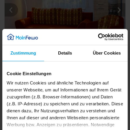
Zustimmung
Details
Über Cookies
39 m²
Ferienwohnung
2 Pers.
1 Schlafz.
Monteurwohnung Herzogstadt - Monteurwohnung
Wolgast
0,0 km von Sauzin
Cookie Einstellungen
Details
Wir nutzen Cookies und ähnliche Technologien auf
unserer Webseite, um auf Informationen auf Ihrem Gerät
zuzugreifen (z.B. Browser-Informationen) und Daten
(z.B. IP-Adresse) zu speichern und zu verarbeiten. Diese
dienen dazu, Ihr Nutzungsverhalten zu verstehen und
Ihnen auf dieser und anderen Webseiten personalisierte
Werbung bzw. Anzeigen zu präsentieren. Notwendige