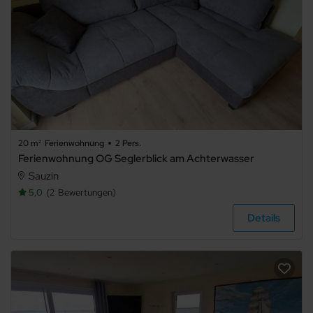
20 m²
Ferienwohnung
2 Pers.
Ferienwohnung OG Seglerblick am Achterwasser
Sauzin
5,0
2
Bewertungen
Details