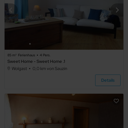
85 m²
Ferienhaus
4 Pers.
Sweet Home - Sweet Home .1
Wolgast
0,0 km von Sauzin
Details