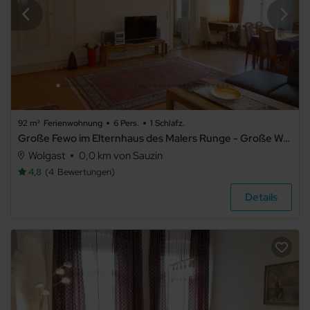
92 m²
Ferienwohnung
6 Pers.
1 Schlafz.
Große Fewo im Elternhaus des Malers Runge - Große Wohnung Runge
Wolgast
0,0 km von Sauzin
4,8
4
Bewertungen
Details