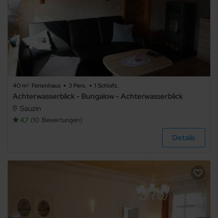
40 m²
Ferienhaus
3 Pers.
1 Schlafz.
Achterwasserblick - Bungalow - Achterwasserblick
Sauzin
4,7
10
Bewertungen
Details