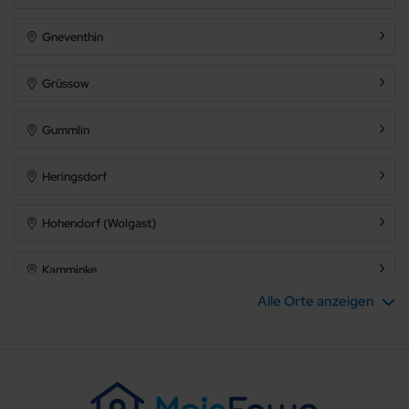
Gneventhin
Grüssow
Gummlin
Heringsdorf
Hohendorf (Wolgast)
Kamminke
Alle Orte anzeigen
Karlshagen
Katschow