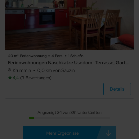
40 m²
Ferienwohnung
4 Pers.
1 Schlafz.
Ferienwohnungen Naschkatze Usedom- Terrasse, Garten & Ruhe - Ferienwohnung 3
Krummin
0,0 km von Sauzin
4,4
3
Bewertungen
Details
Angezeigt 24 von 391 Unterkünften
Mehr Ergebnisse