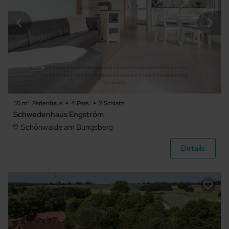
55 m²
Ferienhaus
4 Pers.
2 Schlafz.
Schwedenhaus Engström
Schönwalde am Bungsberg
Details