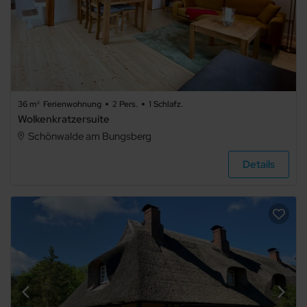
36 m²
Ferienwohnung
2 Pers.
1 Schlafz.
Wolkenkratzersuite
Schönwalde am Bungsberg
Details