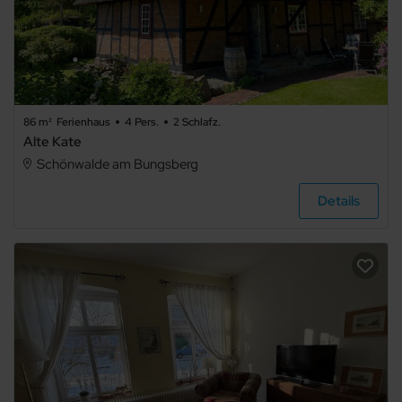
86 m²
Ferienhaus
4 Pers.
2 Schlafz.
Alte Kate
Schönwalde am Bungsberg
Details