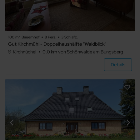
100 m²
Bauernhof
8 Pers.
3 Schlafz.
Gut Kirchmühl - Doppelhaushälfte "Waldblick"
Kirchnüchel
0,0 km von Schönwalde am Bungsberg
Details