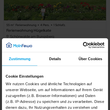
55 m²
Ferienwohnung
4 Pers.
1 Schlafz.
Ferienwohnung Hügelkate
Schönwalde am Bungsberg
Details
Zustimmung
Details
Über Cookies
Cookie Einstellungen
Wir nutzen Cookies und ähnliche Technologien auf
unserer Webseite, um auf Informationen auf Ihrem Gerät
zuzugreifen (z.B. Browser-Informationen) und Daten
(z.B. IP-Adresse) zu speichern und zu verarbeiten. Diese
dienen dazu, Ihr Nutzungsverhalten zu verstehen und