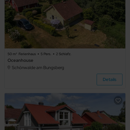
50 m²
Ferienhaus
5 Pers.
2 Schlafz.
Oceanhouse
Schönwalde am Bungsberg
Details