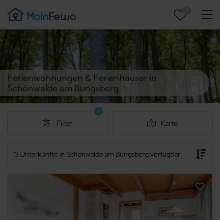
0
Ferienwohnungen & Ferienhäuser in
Schönwalde am Bungsberg
1
Filter
Karte
13 Unterkünfte in Schönwalde am Bungsberg verfügbar