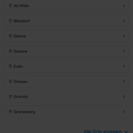
Barrierefrei
Alt Mölln
Bliesdorf
Dahme
Dassow
Eutin
Gnissau
Grömitz
Gronenberg
Großenbrode
Alle Orte anzeigen