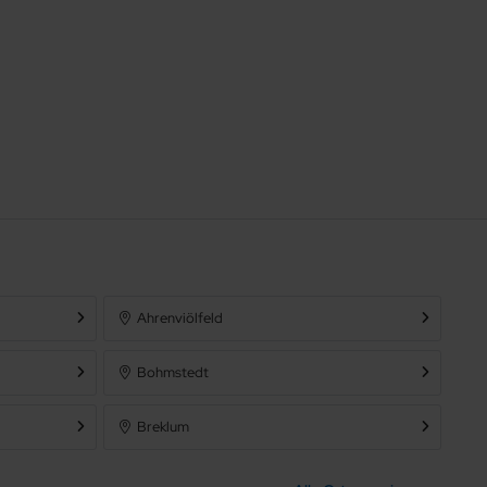
Ahrenviölfeld
Bohmstedt
Breklum
Friedrichstadt