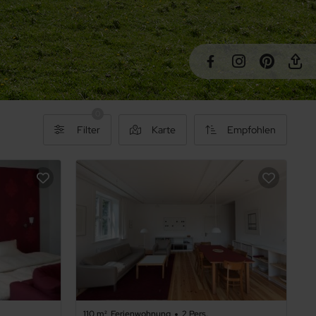
0
Filter
Karte
Empfohlen
110 m²
Ferienwohnung
2 Pers.