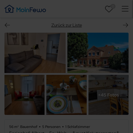
0
Zurück zur Liste
+45 Fotos
56 m²
Bauernhof
5 Personen
1 Schlafzimmer