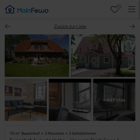
0
Zurück zur Liste
+44 Fotos
70 m²
Bauernhof
3 Personen
2 Schlafzimmer