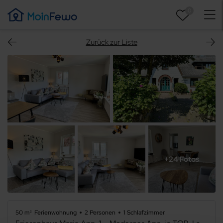
0
Zurück zur Liste
+24 Fotos
50 m²
Ferienwohnung
2 Personen
1 Schlafzimmer