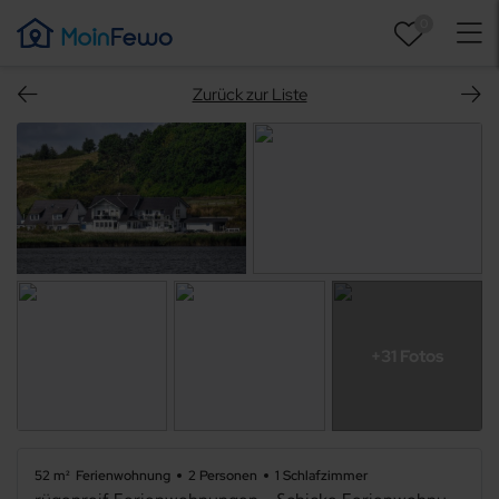
0
Zurück zur Liste
+31 Fotos
52 m²
Ferienwohnung
2 Personen
1 Schlafzimmer