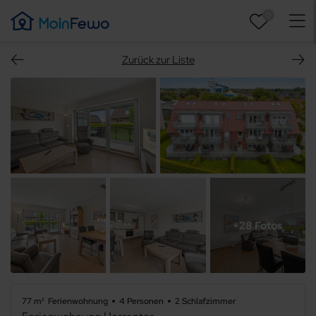
0
Zurück zur Liste
+28 Fotos
77 m²
Ferienwohnung
4 Personen
2 Schlafzimmer