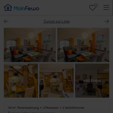
0
Zurück zur Liste
+50 Fotos
34 m²
Ferienwohnung
3 Personen
2 Schlafzimmer