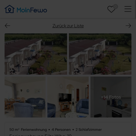
0
Zurück zur Liste
+14 Fotos
50 m²
Ferienwohnung
4 Personen
2 Schlafzimmer