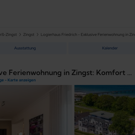
rß-Zingst
Zingst
Ausstattung
Kalender
Logierhaus Friedrich - Exklusive Ferienwohnung in Zingst: Komfort auf 132 m² direkt am Ostseestrand
age - Karte anzeigen