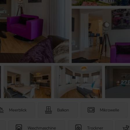
+ 27 
Meerblick
Balkon
Mikrowelle
Waschmaschine
Trockner