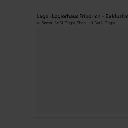
Lage • Logierhaus Friedrich - Exklusi
Seestraße 51, Zingst, Fischland-Darß-Zingst