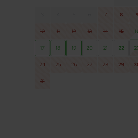
3
4
5
6
7
8
10
11
12
13
14
15
1
17
18
19
20
21
22
2
24
25
26
27
28
29
3
31