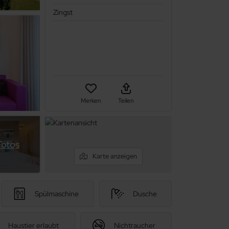
Zingst
Merken
Teilen
Fotos
Karte anzeigen
Spülmaschine
Dusche
Haustier erlaubt
Nichtraucher