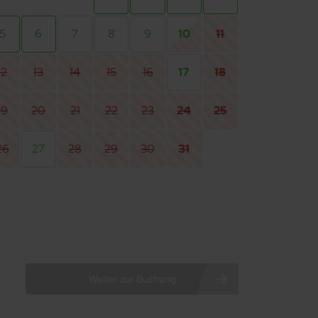
5
6
7
8
9
10
11
12
13
14
15
16
17
18
19
20
21
22
23
24
25
26
27
28
29
30
31