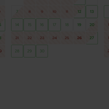
9
7
8
9
10
11
12
13
6
14
15
16
17
18
19
20
3
21
22
23
24
25
26
27
0
28
29
30