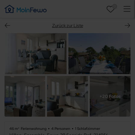
0
Zurück zur Liste
+20 Fotos
46 m²
Ferienwohnung
4 Personen
1 Schlafzimmer