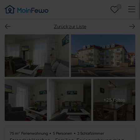
0
Zurück zur Liste
+25 Fotos
75 m²
Ferienwohnung
5 Personen
3 Schlafzimmer