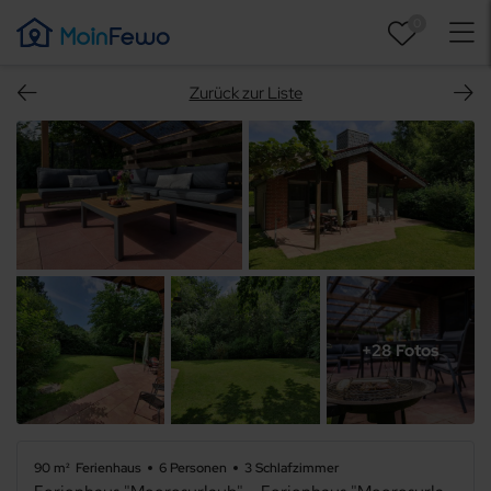
0
Zurück zur Liste
+28 Fotos
90 m²
Ferienhaus
6 Personen
3 Schlafzimmer