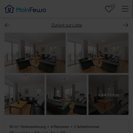
0
Zurück zur Liste
+44 Fotos
90 m²
Ferienwohnung
4 Personen
2 Schlafzimmer