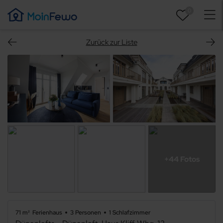
0
Zurück zur Liste
+44 Fotos
71 m²
Ferienhaus
3 Personen
1 Schlafzimmer