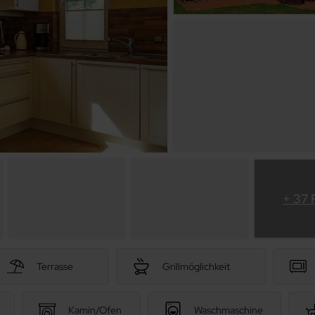
+ 37 
Terrasse
Grillmöglichkeit
Kamin/Ofen
Waschmaschine