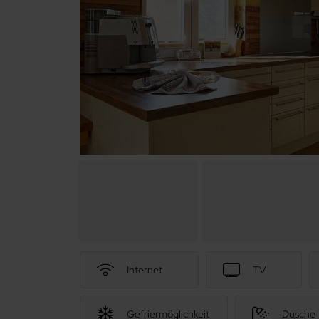
Internet
TV
Gefriermöglichkeit
Dusche