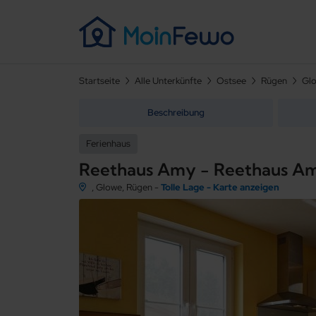
Startseite
Alle Unterkünfte
Ostsee
Rügen
Gl
Beschreibung
Ferienhaus
Reethaus Amy - Reethaus Am
, Glowe, Rügen -
Tolle Lage - Karte anzeigen