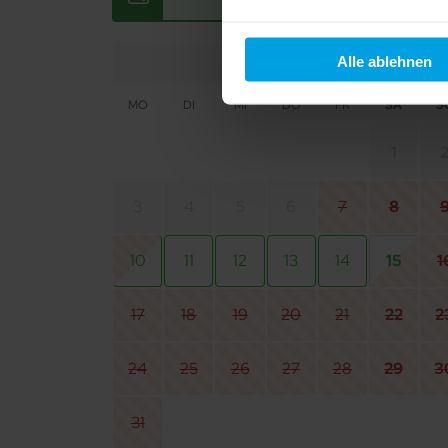
Ihre Einwilligung erteilen Si
Informationen und Details zu
Alle ablehnen
Aug 2026
MO
DI
MI
DO
FR
SA
S
1
3
4
5
6
7
8
10
11
12
13
14
15
1
17
18
19
20
21
22
2
24
25
26
27
28
29
3
31