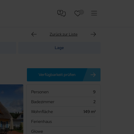
0
Zurück zur Liste
Lage
Verfügbarkeit prüfen
Personen
9
Badezimmer
2
Wohnfläche
149 m²
Ferienhaus
Glowe