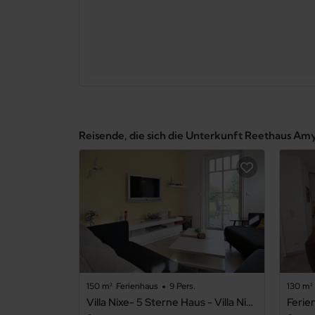
Reisende, die sich die Unterkunft Reethaus Am
150 m²
Ferienhaus
9 Pers.
130 m²
Villa Nixe- 5 Sterne Haus - Villa Nixe- 5 Sterne Haus .1
Ferie