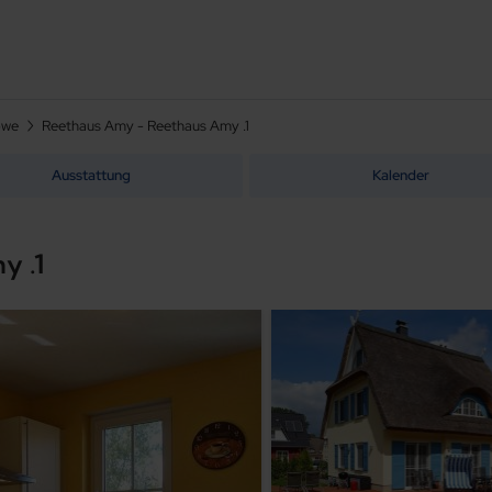
owe
Reethaus Amy - Reethaus Amy .1
Ausstattung
Kalender
y .1