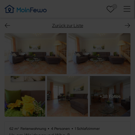
0
Zurück zur Liste
+38 Fotos
62 m²
Ferienwohnung
4 Personen
1 Schlafzimmer