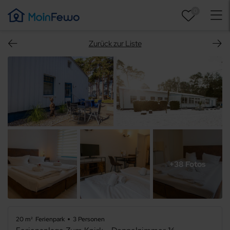
0
Zurück zur Liste
+38 Fotos
20 m²
Ferienpark
3 Personen