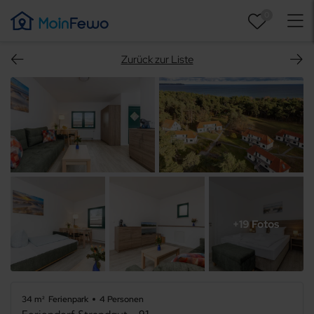
0
Zurück zur Liste
+19 Fotos
34 m²
Ferienpark
4 Personen