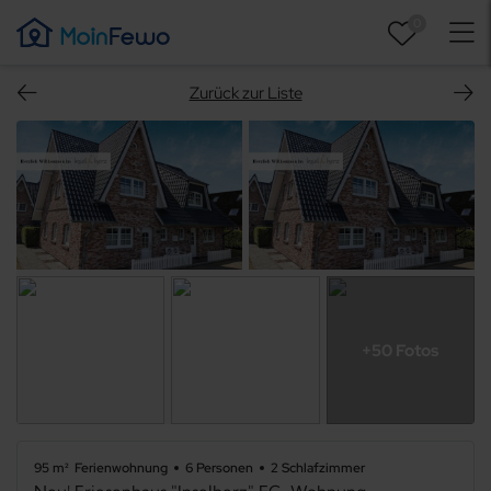
0
Zurück zur Liste
+50 Fotos
95 m²
Ferienwohnung
6 Personen
2 Schlafzimmer