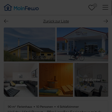
0
Zurück zur Liste
+45 Fotos
90 m²
Ferienhaus
10 Personen
4 Schlafzimmer