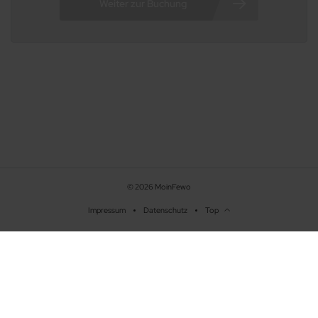
© 2026 MoinFewo
Impressum
Datenschutz
Top
Beschreibung
Ausstattung