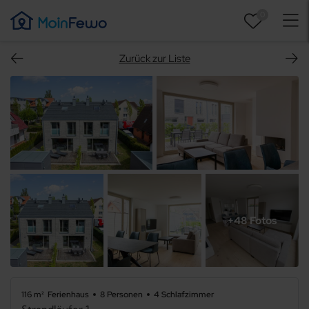
0
Zurück zur Liste
+48 Fotos
116 m²
Ferienhaus
8 Personen
4 Schlafzimmer