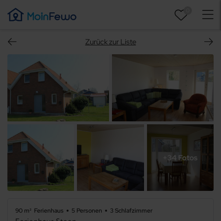
0
Zurück zur Liste
+34 Fotos
90 m²
Ferienhaus
5 Personen
3 Schlafzimmer