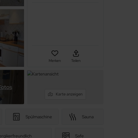
Merken
Teilen
Fotos
Karte anzeigen
Spülmaschine
Sauna
ergikerfreundlich
Safe