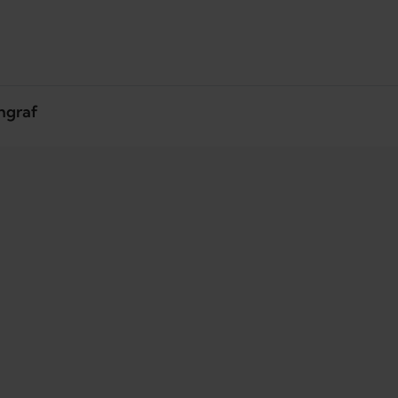
hgraf