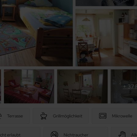
+ 37 
Terrasse
Grillmöglichkeit
Mikrowelle
cht erlaubt
Nichtraucher
All