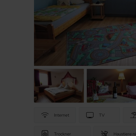
Internet
TV
Trockner
Haustiere ni