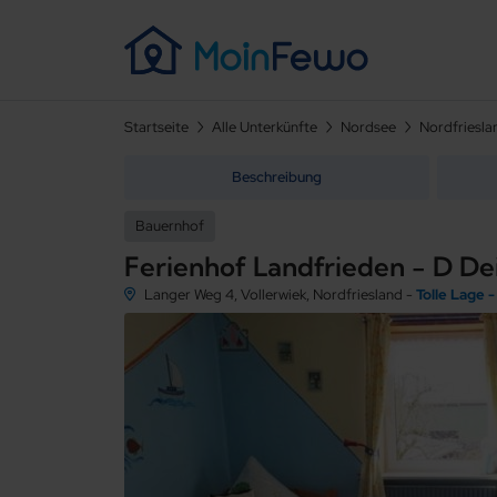
Startseite
Alle Unterkünfte
Nordsee
Nordfriesla
Beschreibung
Bauernhof
Ferienhof Landfrieden - D De
Langer Weg 4, Vollerwiek, Nordfriesland -
Tolle Lage 