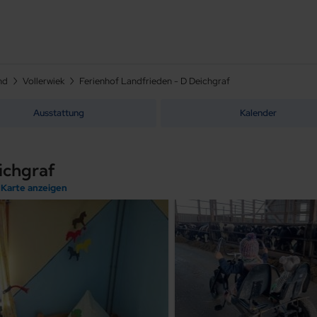
nd
Vollerwiek
Ferienhof Landfrieden - D Deichgraf
Ausstattung
Kalender
ichgraf
- Karte anzeigen