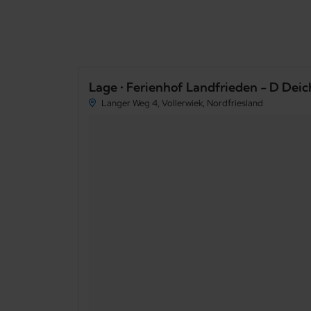
Lage • Ferienhof Landfrieden - D Deic
Langer Weg 4, Vollerwiek, Nordfriesland