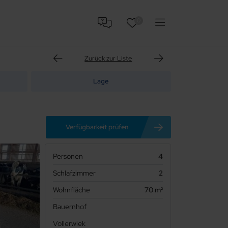
0
Zurück zur Liste
Lage
Verfügbarkeit prüfen
Personen
4
Schlafzimmer
2
Wohnfläche
70 m²
Bauernhof
Vollerwiek