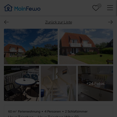
0
Zurück zur Liste
+24 Fotos
60 m²
Ferienwohnung
4 Personen
2 Schlafzimmer