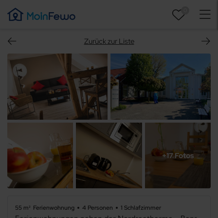
0
Zurück zur Liste
+17 Fotos
55 m²
Ferienwohnung
4 Personen
1 Schlafzimmer