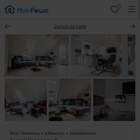
0
Zurück zur Liste
+30 Fotos
96 m²
Ferienhaus
6 Personen
3 Schlafzimmer