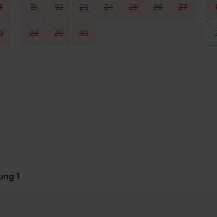
3
21
22
23
24
25
26
27
0
28
29
30
ung 1