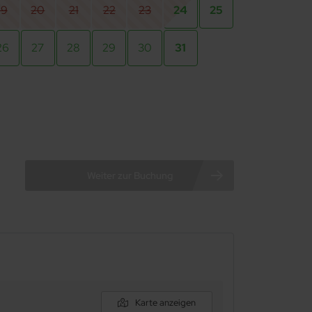
19
20
21
22
23
24
25
26
27
28
29
30
31
Karte anzeigen