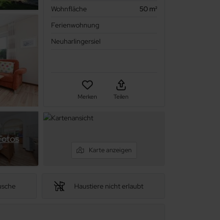
Wohnfläche
50 m²
Ferienwohnung
Neuharlingersiel
Merken
Teilen
Fotos
Karte anzeigen
usche
Haustiere nicht erlaubt