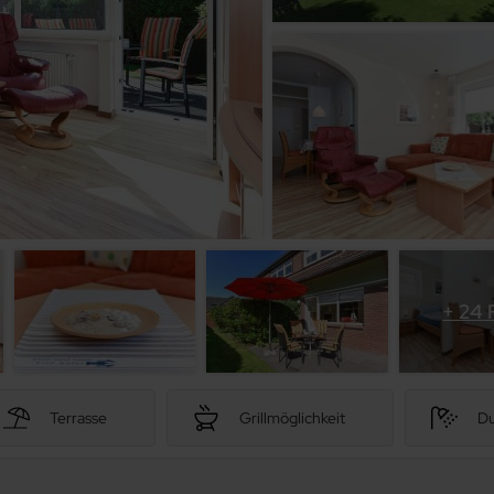
+ 24 
Terrasse
Grillmöglichkeit
D