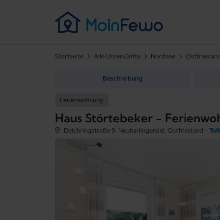
Startseite
Alle Unterkünfte
Nordsee
Ostfrieslan
Beschreibung
Ferienwohnung
Haus Störtebeker - Ferienwo
Deichringstraße 9, Neuharlingersiel, Ostfriesland -
Tol