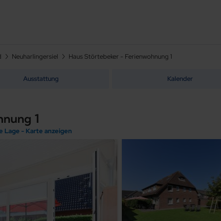
d
Neuharlingersiel
Haus Störtebeker - Ferienwohnung 1
Ausstattung
Kalender
hnung 1
le Lage - Karte anzeigen