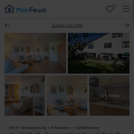
0
Zurück zur Liste
+25 Fotos
48 m²
Ferienwohnung
4 Personen
1 Schlafzimmer