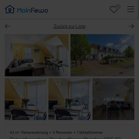
0
Zurück zur Liste
+41 Fotos
42 m²
Ferienwohnung
5 Personen
1 Schlafzimmer