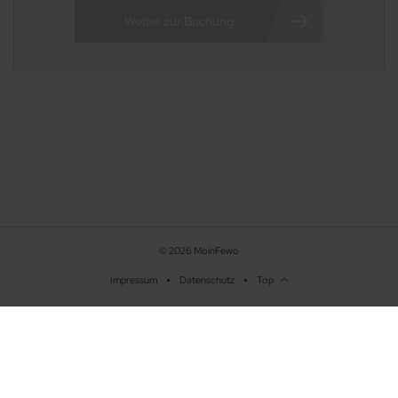
© 2026 MoinFewo
Impressum
Datenschutz
Top
Beschreibung
Ausstattung