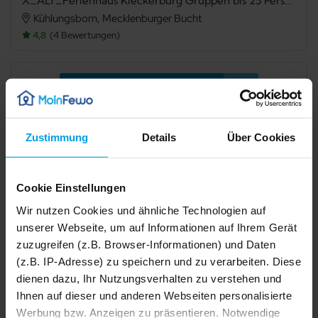
X_ALT_Ferienhaus Kleckerburg Gruppen bis 25 Personen OFC 05 - Gruppenbuchung Ferienhaus Kleckerburg bis 25 Personen
Kühlungsborn, Mecklenburger Bucht
4,8
4 Bewertungen
Verfügbarkeit prüfen
Zustimmung
Details
Über Cookies
Internet
TV
Meerblick
Seeblick
Cookie Einstellungen
Panoramablick
Terrasse
Wir nutzen Cookies und ähnliche Technologien auf
unserer Webseite, um auf Informationen auf Ihrem Gerät
Grillmöglichkeit
Mikrowelle
zuzugreifen (z.B. Browser-Informationen) und Daten
(z.B. IP-Adresse) zu speichern und zu verarbeiten. Diese
Spülmaschine
Gefriermöglichkeit
dienen dazu, Ihr Nutzungsverhalten zu verstehen und
Dusche
Badewanne
Ihnen auf dieser und anderen Webseiten personalisierte
Werbung bzw. Anzeigen zu präsentieren. Notwendige
1/24