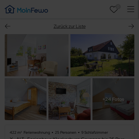
0
Zurück zur Liste
+24 Fotos
422 m²
Ferienwohnung
25 Personen
9 Schlafzimmer