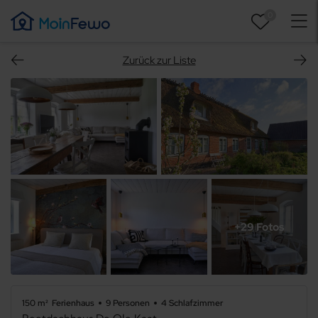
0
Zurück zur Liste
+29 Fotos
150 m²
Ferienhaus
9 Personen
4 Schlafzimmer