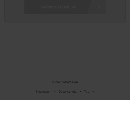
© 2026 MoinFewo
Impressum
Datenschutz
Top
Beschreibung
Ausstattung