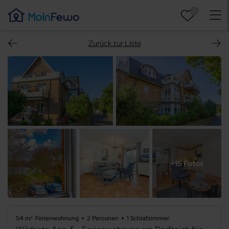
0
Zurück zur Liste
+15 Fotos
54 m²
Ferienwohnung
2 Personen
1 Schlafzimmer