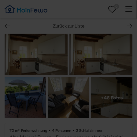
0
Zurück zur Liste
+46 Fotos
70 m²
Ferienwohnung
4 Personen
2 Schlafzimmer