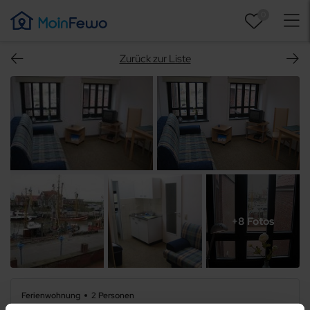
0
Zurück zur Liste
+8 Fotos
Ferienwohnung
2 Personen