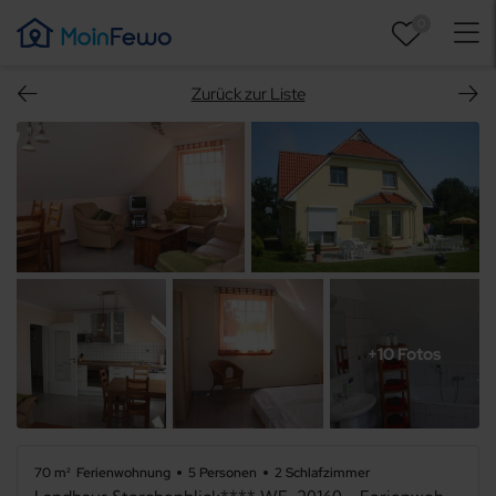
0
Zurück zur Liste
+10 Fotos
70 m²
Ferienwohnung
5 Personen
2 Schlafzimmer