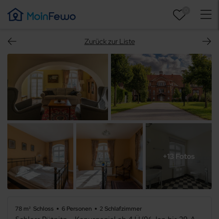
0
Zurück zur Liste
+13 Fotos
78 m²
Schloss
6 Personen
2 Schlafzimmer