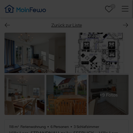
0
Zurück zur Liste
+9 Fotos
118 m²
Ferienwohnung
6 Personen
3 Schlafzimmer