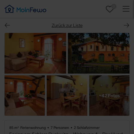
0
Zurück zur Liste
+42 Fotos
85 m²
Ferienwohnung
7 Personen
2 Schlafzimmer