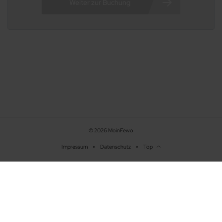
© 2026 MoinFewo
Impressum
Datenschutz
Top
Beschreibung
Ausstattung